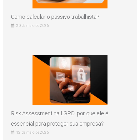
Como calcular o passivo trabalhista?
20 de maio de 2026
Risk Assessment na LGPD: por que ele é
essencial para proteger sua empresa?
12 de maio de 2026