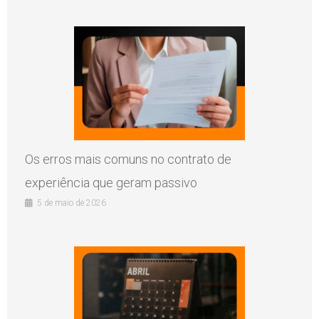
Os erros mais comuns no contrato de
experiência que geram passivo
5 de maio de 2026