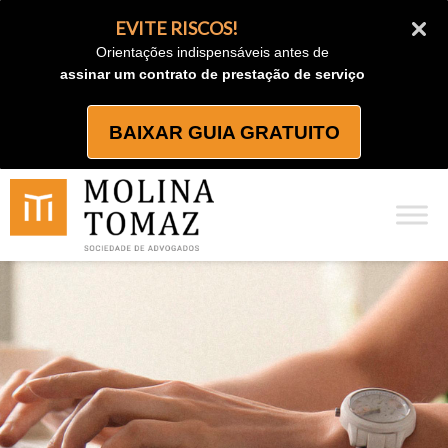
Ir
EVITE RISCOS!
para
Orientações indispensáveis antes de
o
assinar um contrato de prestação de serviço
conteúdo
BAIXAR GUIA GRATUITO