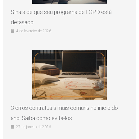
Sinais de que seu programa de LGPD está
defasado
4 de fevereiro de 2026
3 erros contratuais mais comuns no início do
ano. Saiba como evitá-los
27 de janeiro de 2026