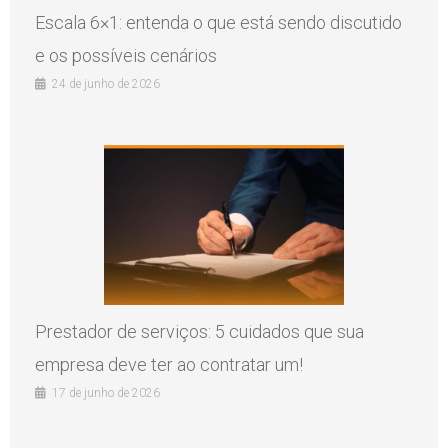
Escala 6×1: entenda o que está sendo discutido
e os possíveis cenários
24 de junho de 2026
Prestador de serviços: 5 cuidados que sua
empresa deve ter ao contratar um!
17 de junho de 2026