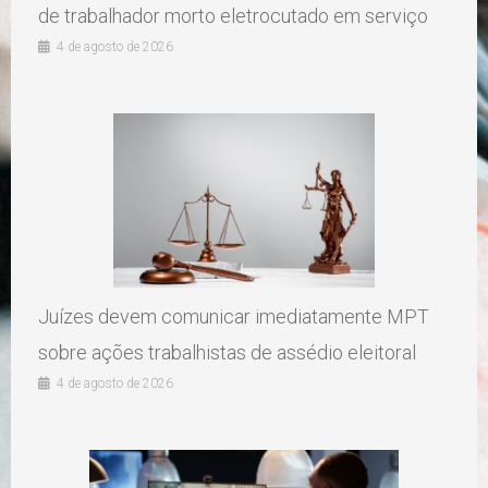
de trabalhador morto eletrocutado em serviço
4 de agosto de 2026
Juízes devem comunicar imediatamente MPT
sobre ações trabalhistas de assédio eleitoral
4 de agosto de 2026