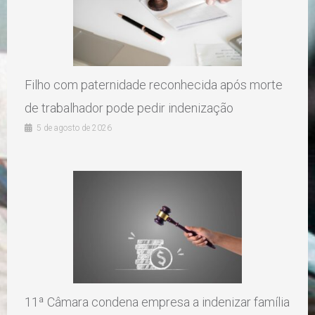
Filho com paternidade reconhecida após morte
de trabalhador pode pedir indenização
5 de agosto de 2026
11ª Câmara condena empresa a indenizar família