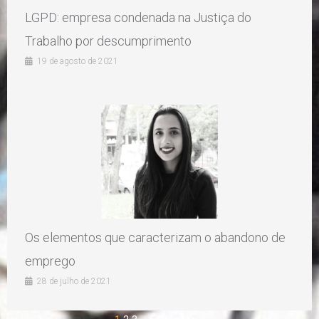
LGPD: empresa condenada na Justiça do
Trabalho por descumprimento
19 de agosto de 2021
Os elementos que caracterizam o abandono de
emprego
28 de julho de 2021