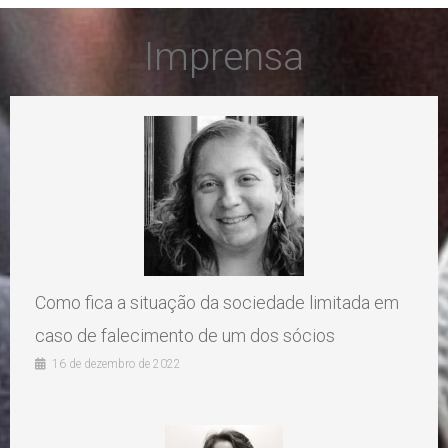
Imprensa
Como fica a situação da sociedade limitada em
caso de falecimento de um dos sócios
16 de dezembro de 2022