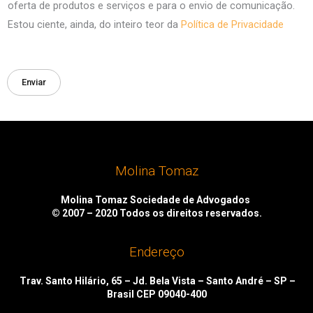
oferta de produtos e serviços e para o envio de comunicação.
Estou ciente, ainda, do inteiro teor da
Política de Privacidade
Enviar
Molina Tomaz
Molina Tomaz Sociedade de Advogados
© 2007 – 2020
Todos os direitos reservados.
Endereço
Trav. Santo Hilário, 65 – Jd. Bela Vista – Santo André – SP –
Brasil CEP 09040-400