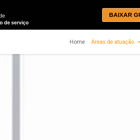
BAIXAR G
 de
o de serviço
Home
Áreas de atuação