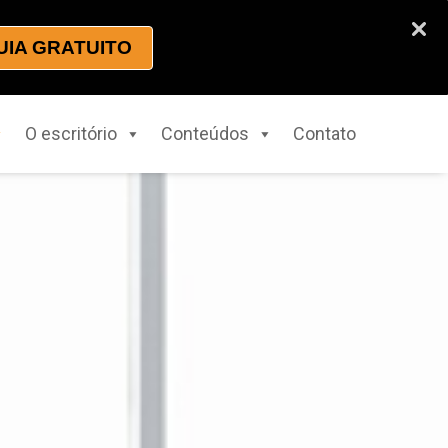
UIA GRATUITO
O escritório
Conteúdos
Contato