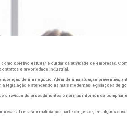
m como objetivo estudar e cuidar da atividade de empresas. Com
ontratos e propriedade industrial.
anutenção de um negócio. Além de uma atuação preventiva, ant
 legislação e atendendo as mais modernas legislações de gov
ão e revisão de procedimentos e normas internos de compliance
resarial retratam malícia por parte do gestor, em alguns caso