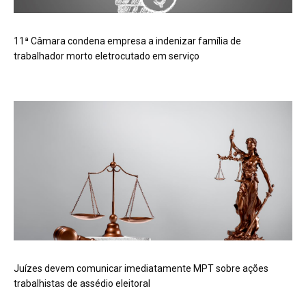
11ª Câmara condena empresa a indenizar família de
trabalhador morto eletrocutado em serviço
Juízes devem comunicar imediatamente MPT sobre ações
trabalhistas de assédio eleitoral