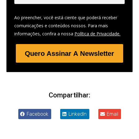
Ao preencher, você está ciente que poderá receber
comunicações e conteúdos nossos. Para mais
informações, confira a nossa
Política de Privacidade.
Quero Assinar A Newsletter
Compartilhar:
Facebook
LinkedIn
Email