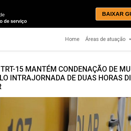
BAIXAR G
 de
o de serviço
Home
Áreas de atuação
 TRT-15 MANTÉM CONDENAÇÃO DE MUN
LO INTRAJORNADA DE DUAS HORAS DI
R