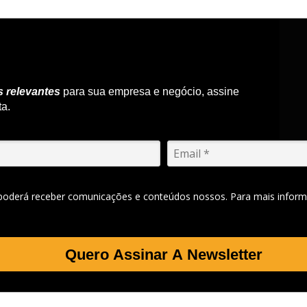
s relevantes
para sua empresa e negócio, assine
ta.
 poderá receber comunicações e conteúdos nossos. Para mais inform
Quero Assinar A Newsletter