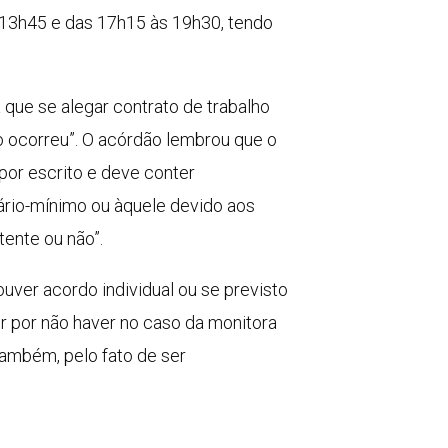
 13h45 e das 17h15 às 19h30, tendo
que se alegar contrato de trabalho
o ocorreu”. O acórdão lembrou que o
por escrito e deve conter
alário-mínimo ou àquele devido aos
ente ou não”.
uver acordo individual ou se previsto
r por não haver no caso da monitora
 também, pelo fato de ser