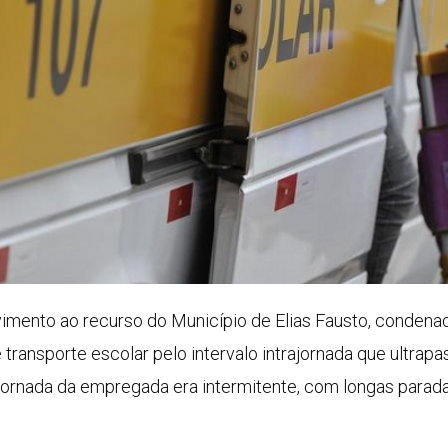
mento ao recurso do Município de Elias Fausto, condenad
transporte escolar pelo intervalo intrajornada que ultrapas
ornada da empregada era intermitente, com longas paradas p