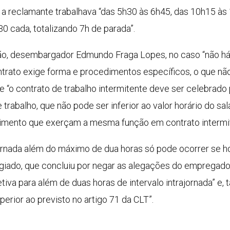
a reclamante trabalhava “das 5h30 às 6h45, das 10h15 às
30 cada, totalizando 7h de parada”.
ão, desembargador Edmundo Fraga Lopes, no caso “não há 
ntrato exige forma e procedimentos específicos, o que nã
 “o contrato de trabalho intermitente deve ser celebrado 
 trabalho, que não pode ser inferior ao valor horário do s
mento que exerçam a mesma função em contrato intermit
jornada além do máximo de dua horas só pode ocorrer se ho
egiado, que concluiu por negar as alegações do empregado
etiva para além de duas horas de intervalo intrajornada” e,
perior ao previsto no artigo 71 da CLT”.