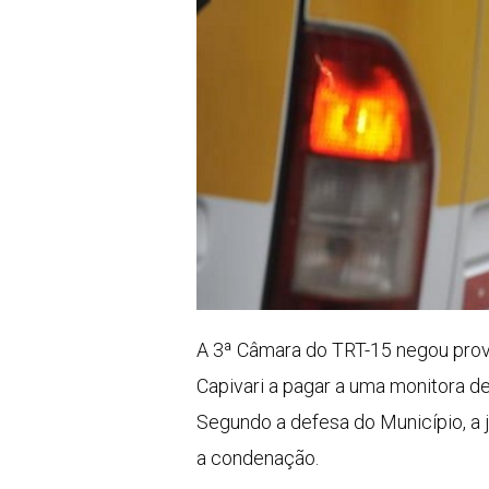
A 3ª Câmara do TRT-15 negou provi
Capivari a pagar a uma monitora de 
Segundo a defesa do Município, a j
a condenação.