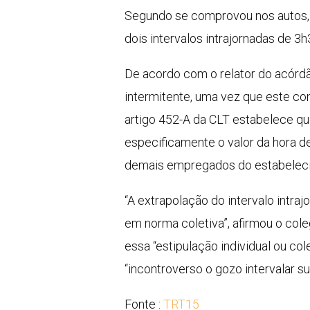
Segundo se comprovou nos autos, 
dois intervalos intrajornadas de 3h
De acordo com o relator do acórd
intermitente, uma vez que este co
artigo 452-A da CLT estabelece que
especificamente o valor da hora de
demais empregados do estabeleci
“A extrapolação do intervalo intra
em norma coletiva”, afirmou o col
essa “estipulação individual ou col
“incontroverso o gozo intervalar su
Fonte :
TRT15