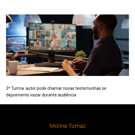
3ª Turma: autor pode chamar novas testemunhas se
depoimento vazar durante audiência
Molina Tomaz