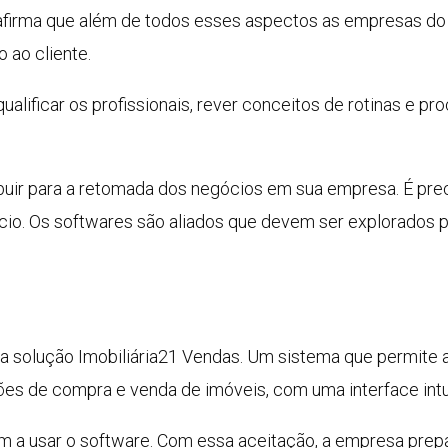
irma que além de todos esses aspectos as empresas do 
 ao cliente.
alificar os profissionais, rever conceitos de rotinas e p
buir para a retomada dos negócios em sua empresa. É pre
cio. Os softwares são aliados que devem ser explorados 
 a solução Imobiliária21 Vendas. Um sistema que permite
ões de compra e venda de imóveis, com uma interface intui
am a usar o software. Com essa aceitação, a empresa prep