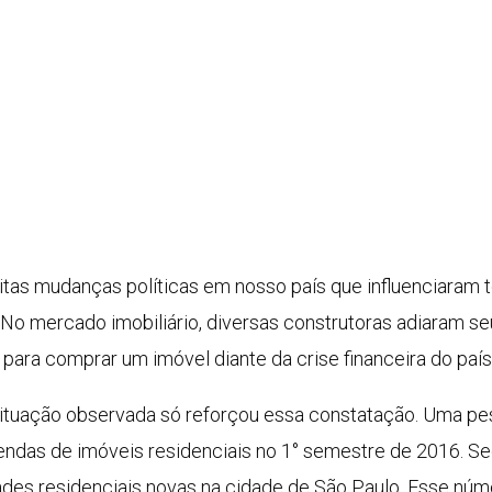
tas mudanças políticas em nosso país que influenciaram 
 No mercado imobiliário, diversas construtoras adiaram s
para comprar um imóvel diante da crise financeira do país
 situação observada só reforçou essa constatação. Uma pes
endas de imóveis residenciais no 1° semestre de 2016. S
des residenciais novas na cidade de São Paulo. Esse númer