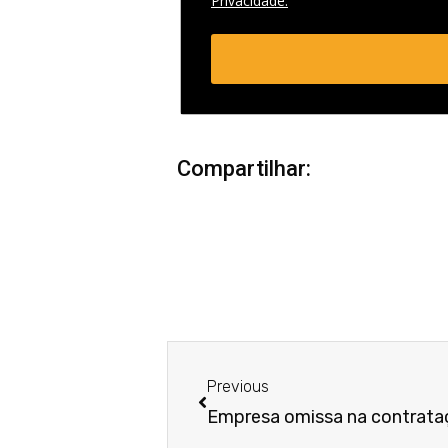
Privacidade.
Compartilhar:
Anterior
Previous