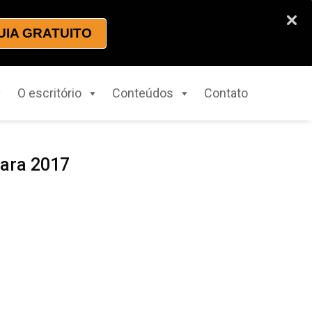
UIA GRATUITO
O escritório
Conteúdos
Contato
para 2017