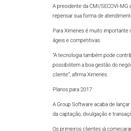
A presidente da CMI/SECOVI-MG af
repensar sua forma de atendimento
Para Ximenes é muito importante qu
ágeis e competitivas.
“A tecnologia também pode contri
possibilitem a boa gestão do negó
cliente”, afirma Ximenes.
Planos para 2017
A Group Software acaba de lançar
da captação, divulgação e transaç
Os primeiros clientes já começar