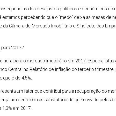
onsequências dos desajustes políticos e econômicos do no
á estamos percebendo que o “medo” deixa as mesas de neg
te da Câmara do Mercado Imobiliário e Sindicato das Emp
r para 2017?
elhora para o mercado imobiliário em 2017. Especialist
nco Central no Relatório de Inflação do terceiro trimestre
, que é de 4.5%.
senta um fator que contribui para a recuperação do merc
erga um cenário mais satisfatório do que o vivido pelos br
de 1,3% em 2017.