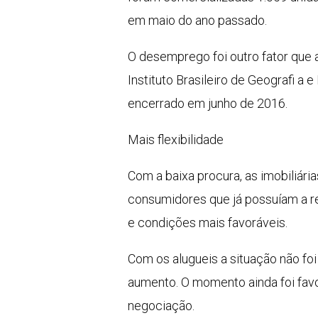
em maio do ano passado.
O desemprego foi outro fator que 
Instituto Brasileiro de Geografi a
encerrado em junho de 2016.
Mais flexibilidade
Com a baixa procura, as imobiliári
consumidores que já possuíam a re
e condições mais favoráveis.
Com os alugueis a situação não fo
aumento. O momento ainda foi favo
negociação.