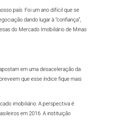
sso país. Foi um ano difícil que se
ociação dando lugar à “confiança”,
resas do Mercado Imobiliário de Minas
as apostam em uma desaceleração da
, preveem que esse índice fique mais
ado imobiliário. A perspectiva é
asileiros em 2016. A instituição