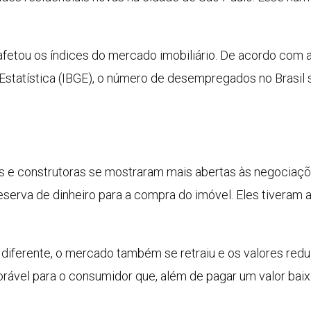
afetou os índices do mercado imobiliário. De acordo com 
 e Estatística (IBGE), o número de desempregados no Brasil
as e construtoras se mostraram mais abertas às negociaçõe
serva de dinheiro para a compra do imóvel. Eles tiveram 
i diferente, o mercado também se retraiu e os valores red
rável para o consumidor que, além de pagar um valor bai