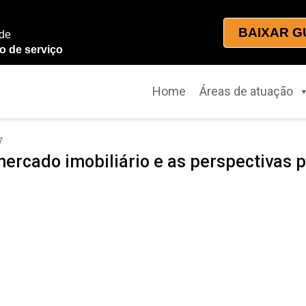
BAIXAR G
 de
o de serviço
Home
Áreas de atuação
7
mercado imobiliário e as perspectivas 