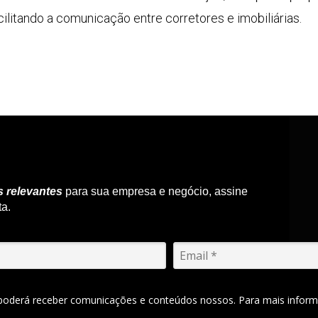
cilitando a comunicação entre corretores e imobiliárias.
s relevantes
para sua empresa e negócio, assine
ta.
 poderá receber comunicações e conteúdos nossos. Para mais inform