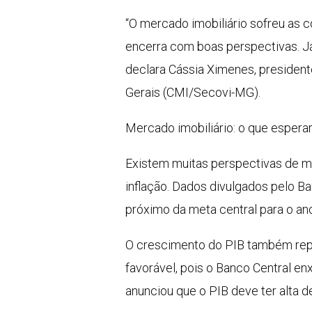
“O mercado imobiliário sofreu as c
encerra com boas perspectivas. J
declara Cássia Ximenes, presiden
Gerais (CMI/Secovi-MG).
Mercado imobiliário: o que espera
Existem muitas perspectivas de m
inflação. Dados divulgados pelo Ba
próximo da meta central para o ano
O crescimento do PIB também repre
favorável, pois o Banco Central enx
anunciou que o PIB deve ter alta 