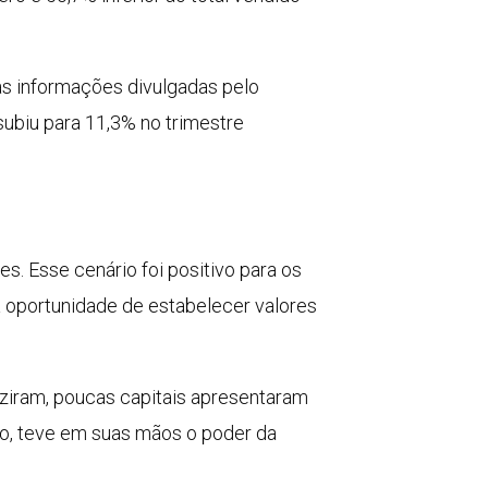
as informações divulgadas pelo
 subiu para 11,3% no trimestre
s. Esse cenário foi positivo para os
a oportunidade de estabelecer valores
uziram, poucas capitais apresentaram
xo, teve em suas mãos o poder da