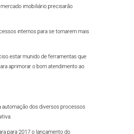
mercado imobiliário precisarão
rocessos internos para se tornarem mais
ciso estar munido de ferramentas que
para aprimorar o bom atendimento ao
 a automação dos diversos processos
tiva.
ara para 2017 o lançamento do