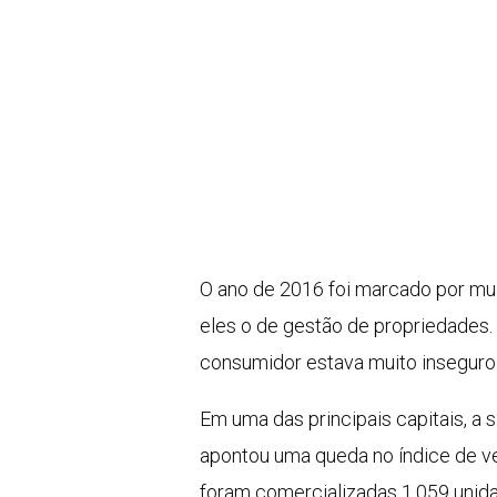
O ano de 2016 foi marcado por mui
eles o de gestão de propriedades.
consumidor estava muito inseguro 
Em uma das principais capitais, a
apontou uma queda no índice de v
foram comercializadas 1.059 unida