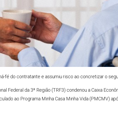
-fé do contratante e assumiu risco ao concretizar o seg
onal Federal da 3ª Região (TRF3) condenou a Caixa Econôm
inculado ao Programa Minha Casa Minha Vida (PMCMV) após