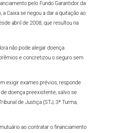
nanciamento pelo Fundo Garantidor da
 a Caixa se negou a dar a quitação ao
sde abril de 2008, que resultou na
dora não pode alegar doença
 prêmios e concretizou o seguro sem
em exigir exames prévios, responde
de doença preexistente, salvo se
ibunal de Justiça (STJ, 3ª Turma,
utuário ao contratar o financiamento