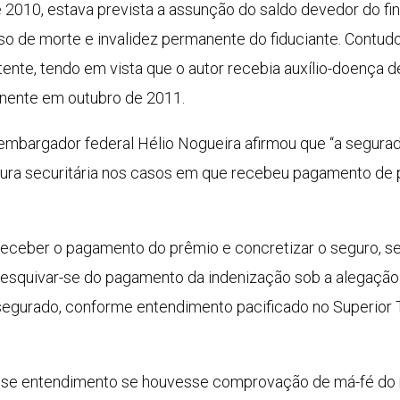
 2010, estava prevista a assunção do saldo devedor do fi
 de morte e invalidez permanente do fiduciante. Contudo,
nte, tendo em vista que o autor recebia auxílio-doença de
anente em outubro de 2011.
sembargador federal Hélio Nogueira afirmou que “a segura
rtura securitária nos casos em que recebeu pagamento de
 receber o pagamento do prêmio e concretizar o seguro, s
 esquivar-se do pagamento da indenização sob a alegação 
egurado, conforme entendimento pacificado no Superior Tr
esse entendimento se houvesse comprovação de má-fé do m