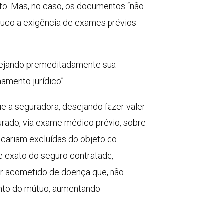
to. Mas, no caso, os documentos “não
uco a exigência de exames prévios
lmejando premeditadamente sua
amento jurídico”.
ue a seguradora, desejando fazer valer
urado, via exame médico prévio, sobre
icariam excluídas do objeto do
e exato do seguro contratado,
tar acometido de doença que, não
ento do mútuo, aumentando