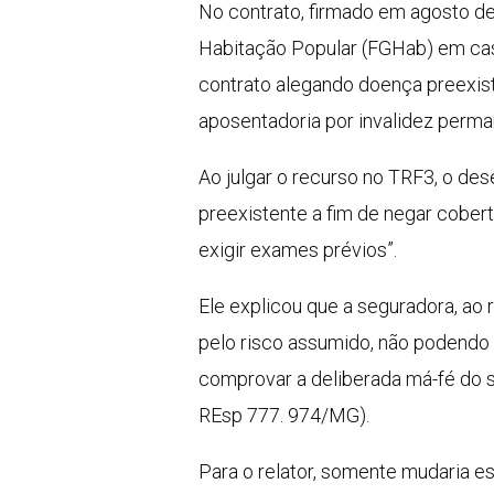
No contrato, firmado em agosto de
Habitação Popular (FGHab) em caso
contrato alegando doença preexiste
aposentadoria por invalidez perm
Ao julgar o recurso no TRF3, o de
preexistente a fim de negar cobe
exigir exames prévios”.
Ele explicou que a seguradora, ao
pelo risco assumido, não podendo
comprovar a deliberada má-fé do s
REsp 777. 974/MG).
Para o relator, somente mudaria 