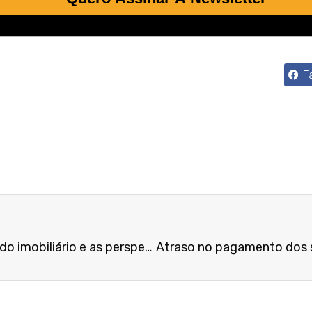
F
Como foi o ano para o mercado imobiliário e as perspectivas para 2017