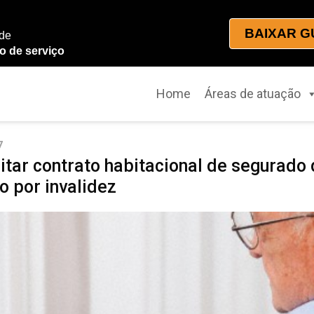
BAIXAR G
 de
o de serviço
Home
Áreas de atuação
7
tar contrato habitacional de segurado 
o por invalidez