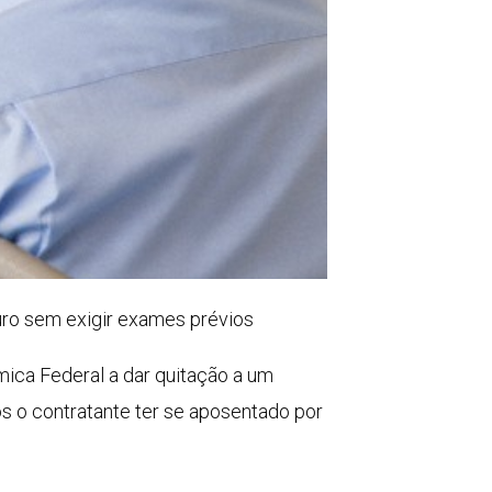
uro sem exigir exames prévios
ica Federal a dar quitação a um
 o contratante ter se aposentado por