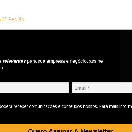
a 3ª Região
s relevantes
para sua empresa e negócio, assine
ta.
 poderá receber comunicações e conteúdos nossos. Para mais inform
Quero Assinar A Newsletter