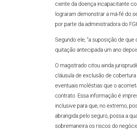
ciente da doença incapacitante co
lograram demonstrar a má-fé do s
por parte da administradora do FG
Segundo ele, “a suposição de que
quitação antecipada um ano depois
O magistrado citou ainda jurisprud
cláusula de exclusão de cobertur
eventuais moléstias que o acometa
contrato. Essa informação é impre
inclusive para que, no extremo, p
abrangida pelo seguro, possa a q
sobremaneira os riscos do negóci