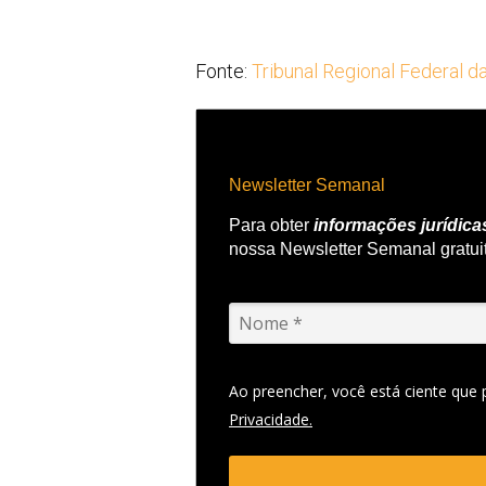
Fonte:
Tribunal Regional Federal d
Newsletter Semanal
Para obter
informações jurídica
nossa Newsletter Semanal gratui
Ao preencher, você está ciente que
Privacidade.