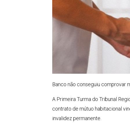
Banco não conseguiu comprovar má
A Primeira Turma do Tribunal Regi
contrato de mútuo habitacional v
invalidez permanente.