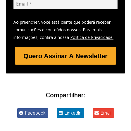
Ao preencher, você está ciente que poderá receber
comunicações e conteúdos nossos. Para mais
informações, confira a nossa
Política de Privacidade.
Quero Assinar A Newsletter
Compartilhar:
Facebook
LinkedIn
Email