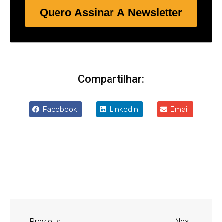
Quero Assinar A Newsletter
Compartilhar:
Facebook
LinkedIn
Email
Anterior
Próxim
Previous
Next