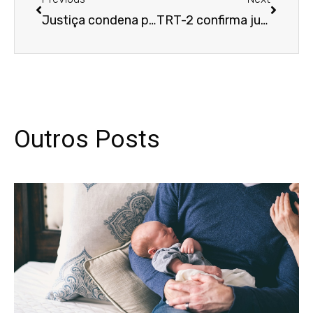
Justiça condena por comportamento gordofóbico e sexista
TRT-2 confirma justa causa de motorista que abandonou caminhão e ofendeu superior
Outros Posts