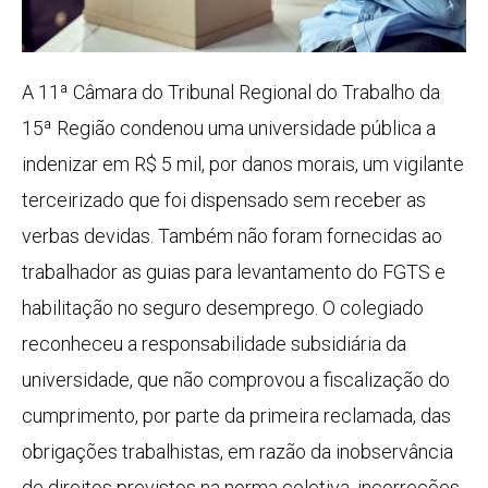
A 11ª Câmara do Tribunal Regional do Trabalho da
15ª Região condenou uma universidade pública a
indenizar em R$ 5 mil, por danos morais, um vigilante
terceirizado que foi dispensado sem receber as
verbas devidas. Também não foram fornecidas ao
trabalhador as guias para levantamento do FGTS e
habilitação no seguro desemprego. O colegiado
reconheceu a responsabilidade subsidiária da
universidade, que não comprovou a fiscalização do
cumprimento, por parte da primeira reclamada, das
obrigações trabalhistas, em razão da inobservância
de direitos previstos na norma coletiva, incorreções