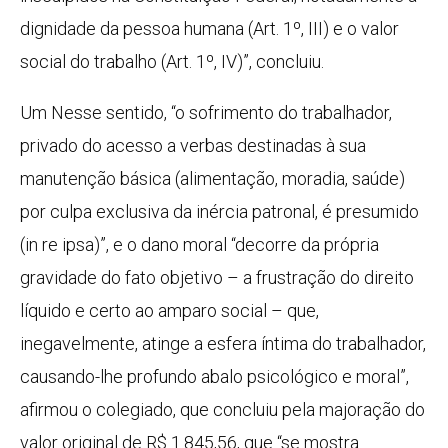
dignidade da pessoa humana (Art. 1º, III) e o valor
social do trabalho (Art. 1º, IV)”, concluiu.
Um Nesse sentido, “o sofrimento do trabalhador,
privado do acesso a verbas destinadas à sua
manutenção básica (alimentação, moradia, saúde)
por culpa exclusiva da inércia patronal, é presumido
(in re ipsa)”, e o dano moral “decorre da própria
gravidade do fato objetivo – a frustração do direito
líquido e certo ao amparo social – que,
inegavelmente, atinge a esfera íntima do trabalhador,
causando-lhe profundo abalo psicológico e moral”,
afirmou o colegiado, que concluiu pela majoração do
valor original de R$ 1.845,56, que “se mostra