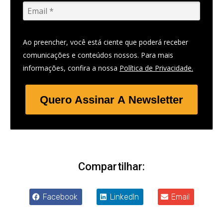
Ao preencher, você está ciente que poderá receber
comunicações e conteúdos nossos. Para mais
informações, confira a nossa
Política de Privacidade.
Quero Assinar A Newsletter
Compartilhar:
Facebook
LinkedIn
Email