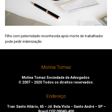
Filho com paternidade reconhecida após morte de trabalhador
pode pedir indenização
Molina Tomaz
Molina Tomaz Sociedade de Advogados
© 2007 – 2020
Todos os direitos reservados.
Endereço
Trav. Santo Hilário, 65 – Jd. Bela Vista – Santo André – SP –
Brasil CEP 09040-400