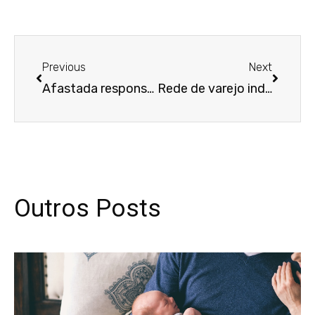
Anterior
Próxim
Previous
Next
Afastada responsabilidade solidária de banco após rescisão de contrato de compra de veículo
Rede de varejo indenizará motorista que carregava mercadorias de mais de 60kg
Outros Posts