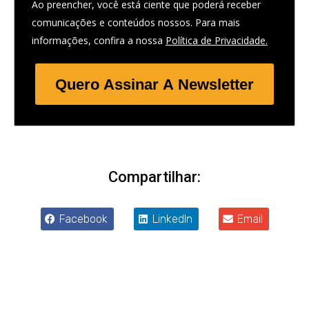
Ao preencher, você está ciente que poderá receber
comunicações e conteúdos nossos. Para mais
informações, confira a nossa
Política de Privacidade.
Quero Assinar A Newsletter
Compartilhar:
Facebook
LinkedIn
Email