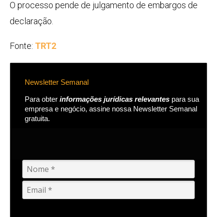
O processo pende de julgamento de embargos de
declaração.
Fonte:
TRT2
Newsletter Semanal
Para obter
informações jurídicas relevantes
para sua
empresa e negócio, assine nossa Newsletter Semanal
gratuita.