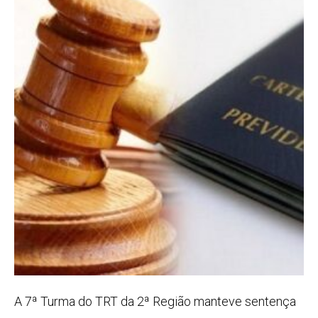
A 7ª Turma do TRT da 2ª Região manteve sentença