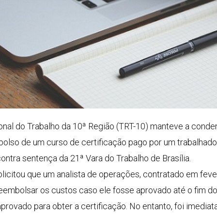
onal do Trabalho da 10ª Região (TRT-10) manteve a con
olso de um curso de certificação pago por um trabalhado
ntra sentença da 21ª Vara do Trabalho de Brasília.
icitou que um analista de operações, contratado em feve
eembolsar os custos caso ele fosse aprovado até o fim do
 aprovado para obter a certificação. No entanto, foi imedi