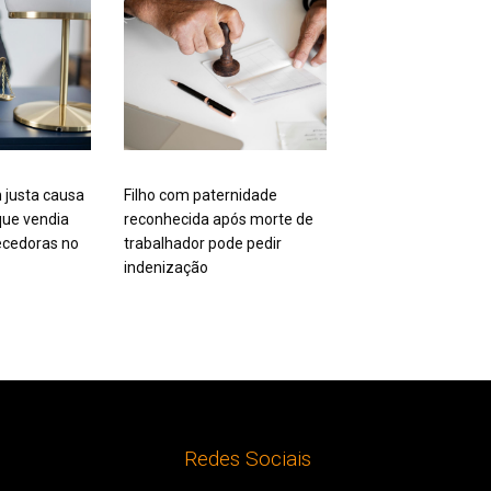
 justa causa
Filho com paternidade
ue vendia
reconhecida após morte de
cedoras no
trabalhador pode pedir
indenização
Redes Sociais