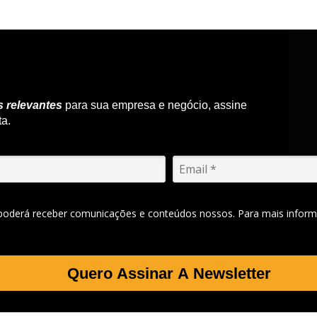
s relevantes
para sua empresa e negócio, assine
ta.
 poderá receber comunicações e conteúdos nossos. Para mais inform
Quero Assinar A Newsletter