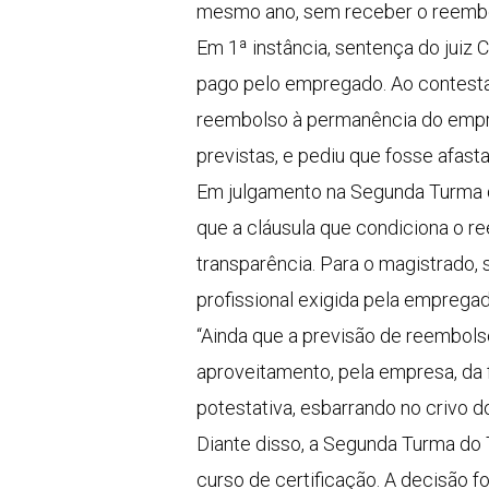
mesmo ano, sem receber o reemb
Em 1ª instância, sentença do juiz
pago pelo empregado. Ao contestar
reembolso à permanência do empre
previstas, e pediu que fosse afas
Em julgamento na Segunda Turma d
que a cláusula que condiciona o re
transparência. Para o magistrado, 
profissional exigida pela empregad
“Ainda que a previsão de reembols
aproveitamento, pela empresa, da f
potestativa, esbarrando no crivo 
Diante disso, a Segunda Turma do 
curso de certificação. A decisão f