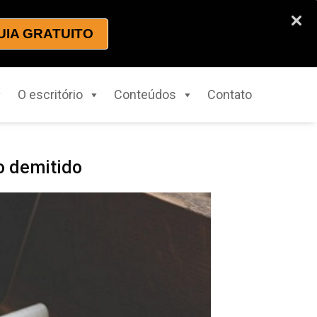
UIA GRATUITO
O escritório
Conteúdos
Contato
o demitido