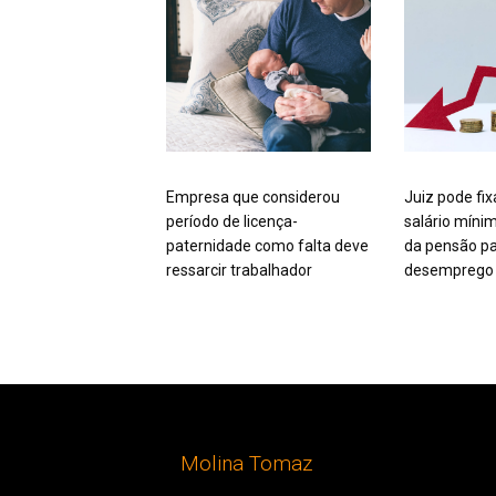
Empresa que considerou
Juiz pode fix
período de licença-
salário míni
paternidade como falta deve
da pensão pa
ressarcir trabalhador
desemprego 
Molina Tomaz