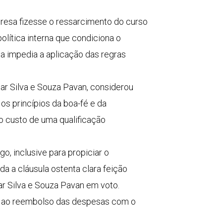
presa fizesse o ressarcimento do curso
lítica interna que condiciona o
a impedia a aplicação das regras
ar Silva e Souza Pavan, considerou
os princípios da boa-fé e da
 o custo de uma qualificação
, inclusive para propiciar o
da a cláusula ostenta clara feição
ar Silva e Souza Pavan em voto.
dor ao reembolso das despesas com o