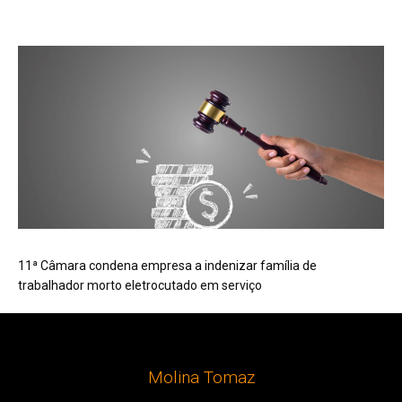
11ª Câmara condena empresa a indenizar família de
trabalhador morto eletrocutado em serviço
Molina Tomaz