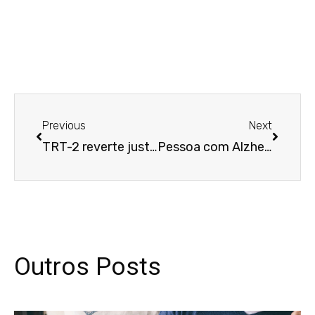
Anterior
Próxim
Previous
Next
TRT-2 reverte justa causa de mulher que faltou ao trabalho por violência doméstica
Pessoa com Alzheimer tem direito à isenção de IR quando doença causa alienação mental
Outros Posts