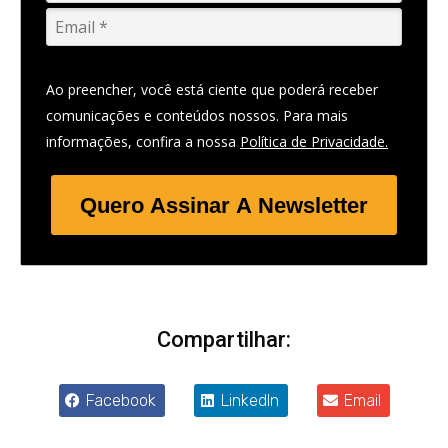
Ao preencher, você está ciente que poderá receber
comunicações e conteúdos nossos. Para mais
informações, confira a nossa
Política de Privacidade.
Quero Assinar A Newsletter
Compartilhar:
Facebook
LinkedIn
Email