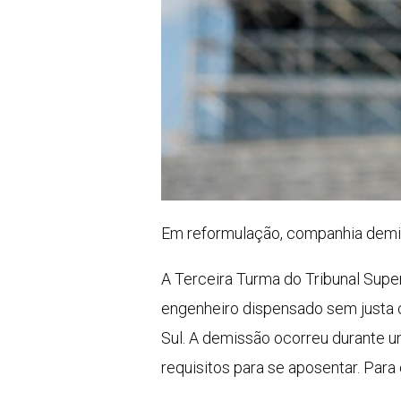
Em reformulação, companhia demiti
A Terceira Turma do Tribunal Supe
engenheiro dispensado sem justa c
Sul. A demissão ocorreu durante uma
requisitos para se aposentar. Para o