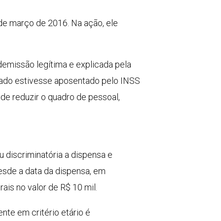
de março de 2016. Na ação, ele
 demissão legítima e explicada pela
gado estivesse aposentado pelo INSS
de reduzir o quadro de pessoal,
u discriminatória a dispensa e
sde a data da dispensa, em
is no valor de R$ 10 mil.
nte em critério etário é