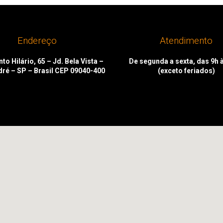
Endereço
Atendimento
to Hilário, 65 – Jd. Bela Vista –
De segunda a sexta, das 9h 
dré – SP – Brasil CEP 09040-400
(exceto feriados)