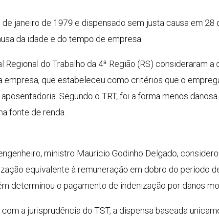
 de janeiro de 1979 e dispensado sem justa causa em 28 
ausa da idade e do tempo de empresa.
nal Regional do Trabalho da 4ª Região (RS) consideraram a
da empresa, que estabeleceu como critérios que o empre
 aposentadoria. Segundo o TRT, foi a forma menos danosa 
a fonte de renda.
 engenheiro, ministro Mauricio Godinho Delgado, considero
zação equivalente à remuneração em dobro do período de
ém determinou o pagamento de indenização por danos mora
o com a jurisprudência do TST, a dispensa baseada unicame