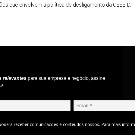
isões que envolvem a política de desligamento da CEEE-D.
s relevantes
para sua empresa e negócio, assine
ta.
 poderá receber comunicações e conteúdos nossos. Para mais inform