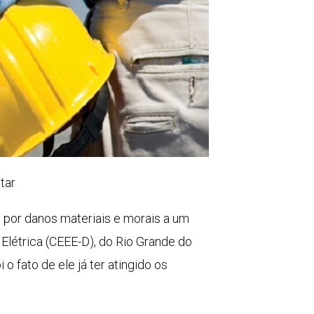
tar
 por danos materiais e morais a um
Elétrica (CEEE-D), do Rio Grande do
o fato de ele já ter atingido os