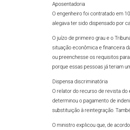
Aposentadoria
O engenheiro foi contratado em 10
alegava ter sido dispensado por c
O juízo de primeiro grau e o Tribu
situação econômica e financeira 
ou preenchesse os requisitos para
porque essas pessoas já teriam um
Dispensa discriminatória
O relator do recurso de revista do
determinou o pagamento de indeni
substituição à reintegração. Tamb
O ministro explicou que, de acord