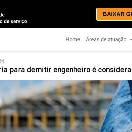
BAIXAR G
 de
o de serviço
Home
Áreas de atuação
24
ria para demitir engenheiro é considera