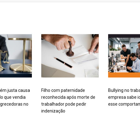
ém justa causa
Filho com paternidade
Bullying no trab
o que vendia
reconhecida após morte de
empresa sabe id
grecedoras no
trabalhador pode pedir
esse comporta
indenização