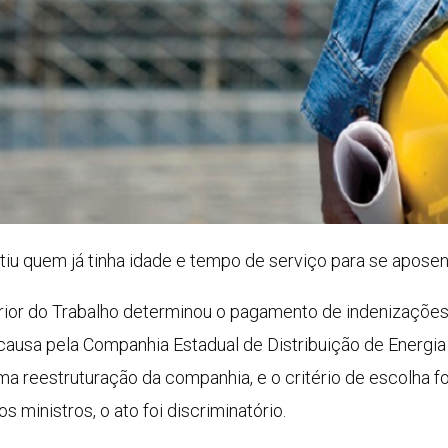
u quem já tinha idade e tempo de serviço para se aposen
rior do Trabalho determinou o pagamento de indenizações
ausa pela Companhia Estadual de Distribuição de Energia 
 reestruturação da companhia, e o critério de escolha foi 
s ministros, o ato foi discriminatório.