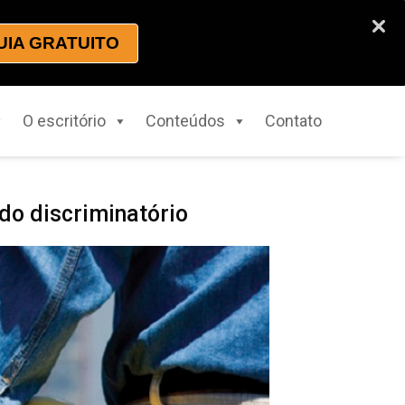
UIA GRATUITO
O escritório
Conteúdos
Contato
do discriminatório