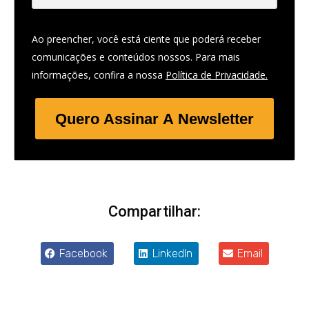
Ao preencher, você está ciente que poderá receber
comunicações e conteúdos nossos. Para mais
informações, confira a nossa
Política de Privacidade.
Quero Assinar A Newsletter
Compartilhar:
Facebook
LinkedIn
Email