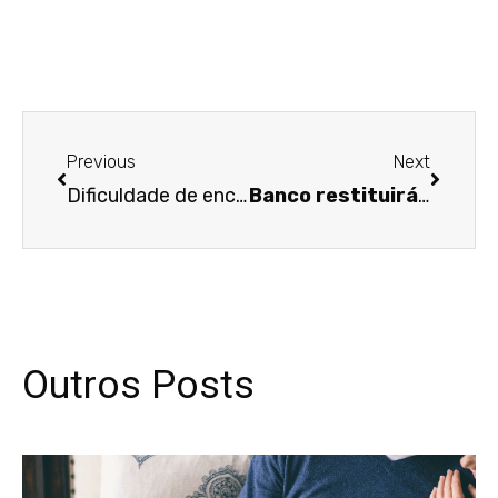
Anterior
Próxim
Previous
Next
Dificuldade de encontrar o réu não justifica citação por meio de redes sociais
Banco restituirá cliente que foi vítima de estelionato
Outros Posts