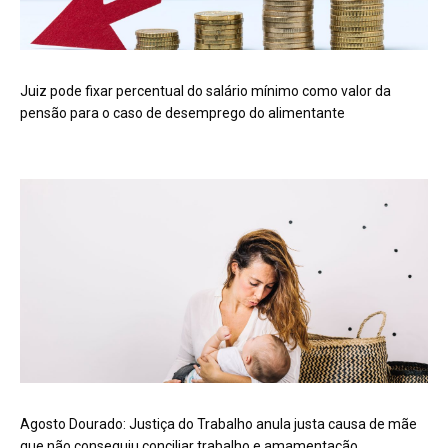
Juiz pode fixar percentual do salário mínimo como valor da
pensão para o caso de desemprego do alimentante
Agosto Dourado: Justiça do Trabalho anula justa causa de mãe
que não conseguiu conciliar trabalho e amamentação