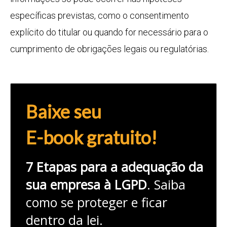
específicas previstas, como o consentimento
explícito do titular ou quando for necessário para o
cumprimento de obrigações legais ou regulatórias.
Baixe seu
E-book gratuito!
7 Etapas para a adequação da
sua empresa à LGPD
. Saiba
como se proteger e ficar
dentro da lei.