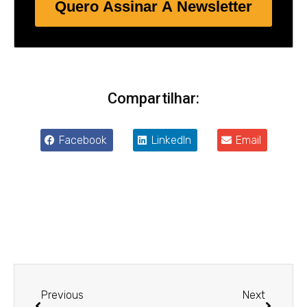
Quero Assinar A Newsletter
Compartilhar:
Facebook
LinkedIn
Email
Anterior
Próxim
Previous
Next