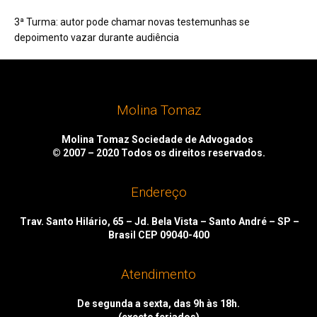
3ª Turma: autor pode chamar novas testemunhas se
depoimento vazar durante audiência
Molina Tomaz
Molina Tomaz Sociedade de Advogados
© 2007 – 2020
Todos os direitos reservados.
Endereço
Trav. Santo Hilário, 65 – Jd. Bela Vista – Santo André – SP –
Brasil CEP 09040-400
Atendimento
De segunda a sexta, das 9h às 18h.
(exceto feriados)