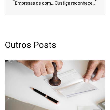
Empresas de comércio eletrônico não precisam estipular multa por atraso na entrega, decide Segunda Seção
Justiça reconhece troca de mensagens como prova de pagamento em aquisição de estabelecimento comercial
Outros Posts