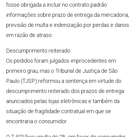
fosse obrigada a incluir no contrato padrão
informações sobre prazo de entrega da mercadoria,
previsão de multa e indenização por perdas e danos
em razão de atraso.
Descumprimento reiterado
Os pedidos foram julgados improcedentes em
primeiro grau, mas o Tribunal de Justiça de São
Paulo (TJSP) reformou a sentença em virtude do
descumprimento reiterado dos prazos de entrega
anunciados pelas lojas eletrônicas e também da
situação de fragilidade contratual em que se
encontraria o consumidor.
O TJSP fixou multa de 2% em favor do consumidor