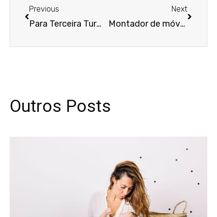
Previous
Next
Para Terceira Turma, dano moral por atraso de voo exige prova de fato extraordinário
Montador de móveis é condenado a pagar multa de R$ 5 mil por mentir à Justiça ao copiar provas de outro processo
Outros Posts