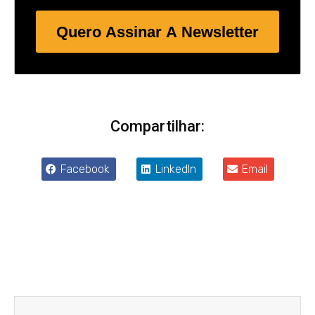
Quero Assinar A Newsletter
Compartilhar:
Facebook
LinkedIn
Email
Anterior
Próxim