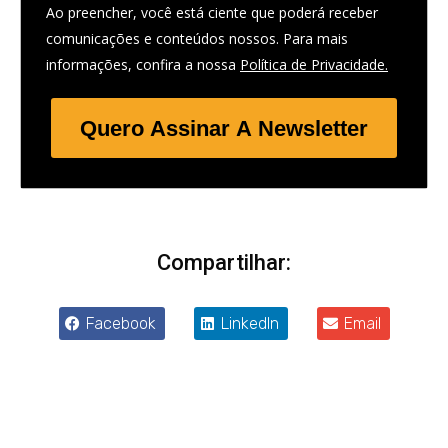
Ao preencher, você está ciente que poderá receber
comunicações e conteúdos nossos. Para mais
informações, confira a nossa
Política de Privacidade.
Quero Assinar A Newsletter
Compartilhar:
Facebook
LinkedIn
Email