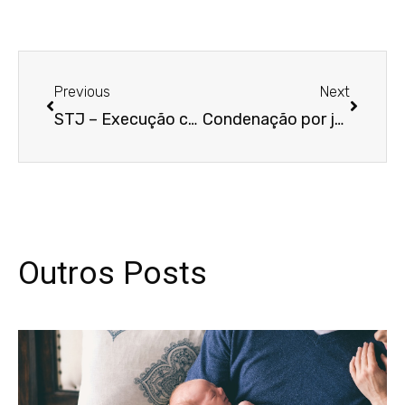
Anterior
Próxim
Previous
Next
STJ – Execução contra devedor falecido antes da ação pode ser emendada para inclusão do espólio
Condenação por jornada exaustiva dispensa provas de prejuízo para empregado
Outros Posts