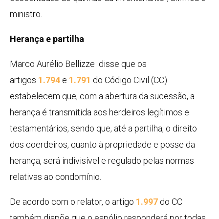
ministro.
Herança e partilha
Marco Aurélio Bellizze disse que os
artigos
1.794
e
1.791
do Código Civil (CC)
estabelecem que, com a abertura da sucessão, a
herança é transmitida aos herdeiros legítimos e
testamentários, sendo que, até a partilha, o direito
dos coerdeiros, quanto à propriedade e posse da
herança, será indivisível e regulado pelas normas
relativas ao condomínio.
De acordo com o relator, o artigo
1.997
do CC
também dispõe que o espólio responderá por todas