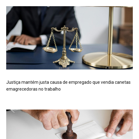
Justiça mantém justa causa de empregado que vendia canetas
emagrecedoras no trabalho