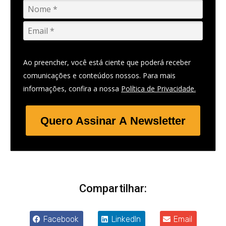
Ao preencher, você está ciente que poderá receber
comunicações e conteúdos nossos. Para mais
informações, confira a nossa
Política de Privacidade.
Quero Assinar A Newsletter
Compartilhar:
Facebook
LinkedIn
Email