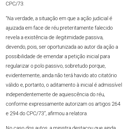
CPC/73.
“Na verdade, a situação em que a ação judicial é
ajuizada em face de réu preteritamente falecido
revela a existência de ilegitimidade passiva,
devendo, pois, ser oportunizada ao autor da ação a
possibilidade de emendar a petição inicial para
regularizar o polo passivo, sobretudo porque,
evidentemente, ainda não terá havido ato citatório
válido e, portanto, o aditamento à inicial é admissível
independentemente de aquiescência do réu,
conforme expressamente autorizam os artigos 264
e 294 do CPC/73”, afirmou a relatora.
No caso dos autos, a ministra destacou que ainda