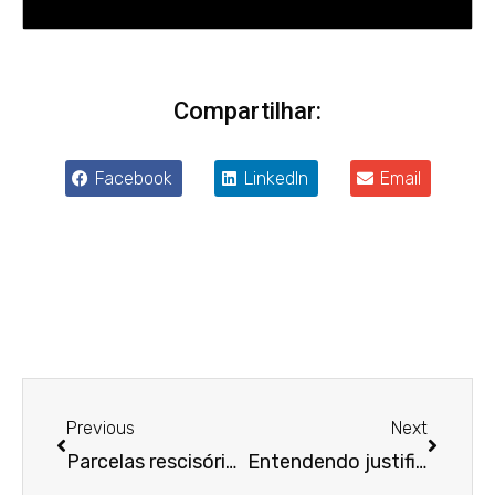
Compartilhar:
Facebook
LinkedIn
Email
Anterior
Próxim
Previous
Next
Parcelas rescisórias não podem ser parceladas nem por acordo entre patrão e empregado
Entendendo justificada ausência da empresa em audiência marcada, juiz propõe acordo via Whats App