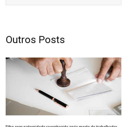
Outros Posts
Filho com paternidade reconhecida após morte de trabalhador