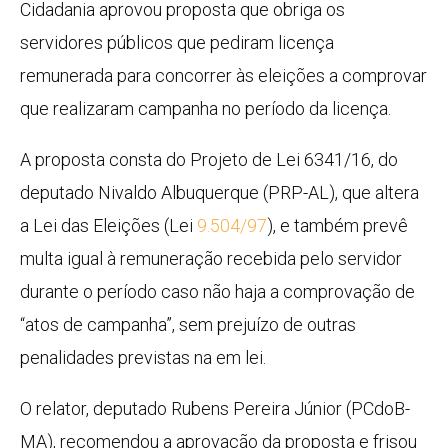
Cidadania aprovou proposta que obriga os
servidores públicos que pediram licença
remunerada para concorrer às eleições a comprovar
que realizaram campanha no período da licença.
A proposta consta do Projeto de Lei 6341/16, do
deputado Nivaldo Albuquerque (PRP-AL), que altera
a Lei das Eleições (Lei
9.504/97
), e também prevê
multa igual à remuneração recebida pelo servidor
durante o período caso não haja a comprovação de
“atos de campanha”, sem prejuízo de outras
penalidades previstas na em lei.
O relator, deputado Rubens Pereira Júnior (PCdoB-
MA), recomendou a aprovação da proposta e frisou