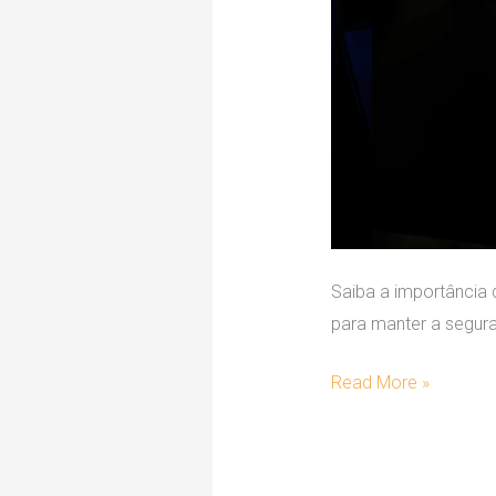
Saiba a importância
para manter a seguran
Read More »