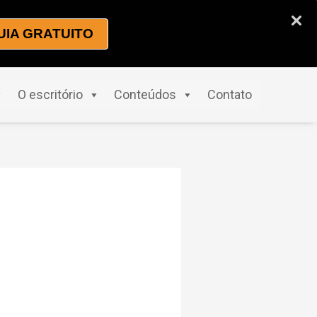
UIA GRATUITO
O escritório
Conteúdos
Contato