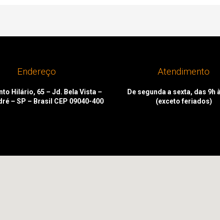
Endereço
Atendimento
to Hilário, 65 – Jd. Bela Vista –
De segunda a sexta, das 9h 
dré – SP – Brasil CEP 09040-400
(exceto feriados)