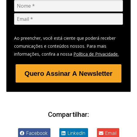
Ao preencher, você está ciente que poderá receber
comunicações e conteúdos nossos. Para mais
informações, confira a nossa
Política de Privacidade.
Quero Assinar A Newsletter
Compartilhar:
Facebook
LinkedIn
Email