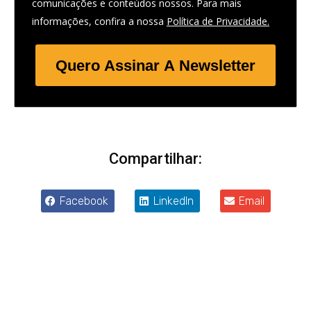
comunicações e conteúdos nossos. Para mais
informações, confira a nossa
Política de Privacidade.
Quero Assinar A Newsletter
Compartilhar:
Facebook
LinkedIn
Email