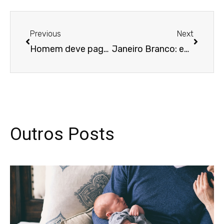
Anterior
Próxim
Previous
Next
Homem deve pagar aluguel à irmã por uso exclusivo de imóvel herdado
Janeiro Branco: empresa é multada por tentativa de acordo com trabalhador em sofrimento mental
Outros Posts