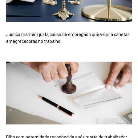
Justiça mantém justa causa de empregado que vendia canetas
emagrecedoras no trabalho
Filho com paternidade reconhecida após morte de trabalhador