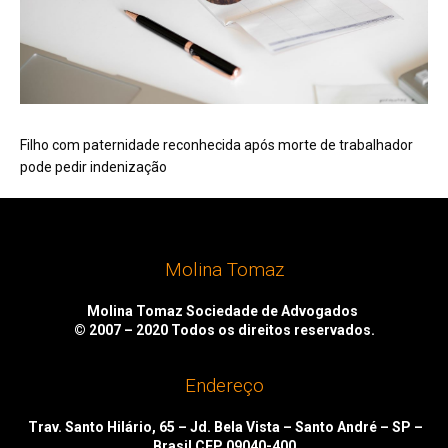
Filho com paternidade reconhecida após morte de trabalhador
pode pedir indenização
Molina Tomaz
Molina Tomaz Sociedade de Advogados
© 2007 – 2020
Todos os direitos reservados.
Endereço
Trav. Santo Hilário, 65 – Jd. Bela Vista – Santo André – SP –
Brasil CEP 09040-400