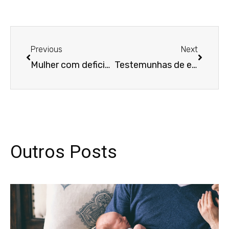
Anterior
Próxim
Previous
Next
Mulher com deficiência será indenizada após segurança de aeroporto impedir uso de cadeira de rodas
Testemunhas de empresa devem ser ouvidas sobre ofensas que motivaram justa causa
Outros Posts