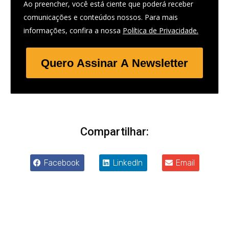
Ao preencher, você está ciente que poderá receber
comunicações e conteúdos nossos. Para mais
informações, confira a nossa
Política de Privacidade.
Quero Assinar A Newsletter
Compartilhar:
Facebook
LinkedIn
Email