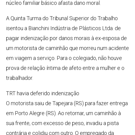
núcleo familiar básico afasta dano moral.
A Quinta Turma do Tribunal Superior do Trabalho
isentou a Bianchini Indústria de Plásticos Ltda. de
pagar indenização por danos morais à ex-esposa de
um motorista de caminhão que morreu num acidente
em viagem a serviço. Para o colegiado, não houve
prova de relação íntima de afeto entre a mulher e o
trabalhador.
TRT havia deferido indenização
O motorista saiu de Tapejara (RS) para fazer entrega
em Porto Alegre (RS). Ao retornar, um caminhão à
sua frente, com excesso de peso, invadiu a pista
contrária e colidiu com outro. O empregado da