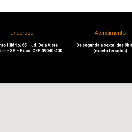
Endereço
Atendimento
to Hilário, 65 – Jd. Bela Vista –
De segunda a sexta, das 9h 
dré – SP – Brasil CEP 09040-400
(exceto feriados)