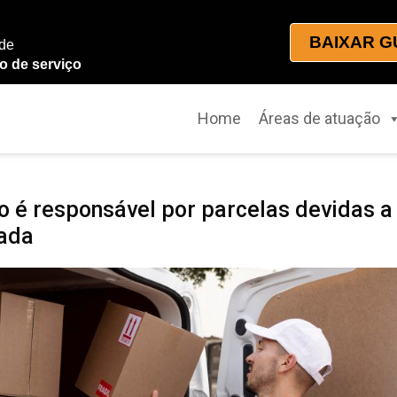
BAIXAR G
 de
o de serviço
Home
Áreas de atuação
ão é responsável por parcelas devidas a
tada