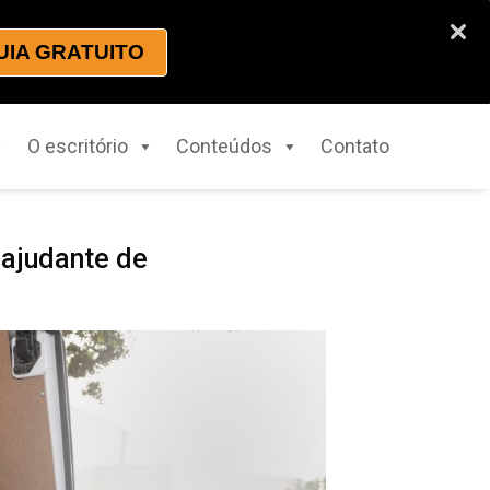
UIA GRATUITO
O escritório
Conteúdos
Contato
 ajudante de