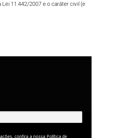
Lei 11.442/2007 e o caráter civil (e
ações, confira a nossa
Política de