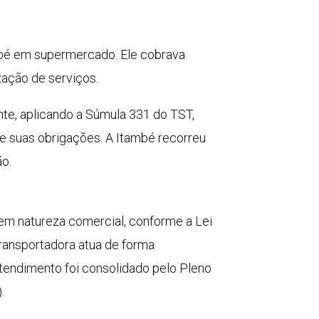
ambé em supermercado. Ele cobrava
zação de serviços.
te, aplicando a Súmula 331 do TST,
e suas obrigações. A Itambé recorreu
o.
tem natureza comercial, conforme a Lei
transportadora atua de forma
tendimento foi consolidado pelo Pleno
.