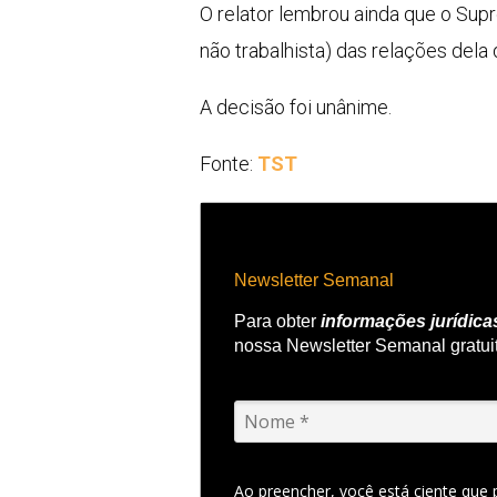
O relator lembrou ainda que o Supr
não trabalhista) das relações dela
A decisão foi unânime.
Fonte:
TST
Newsletter Semanal
Para obter
informações jurídica
nossa Newsletter Semanal gratui
Ao preencher, você está ciente que