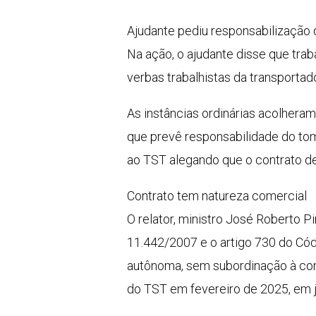
Ajudante pediu responsabilização d
Na ação, o ajudante disse que tra
verbas trabalhistas da transportad
As instâncias ordinárias acolhera
que prevê responsabilidade do to
ao TST alegando que o contrato de
Contrato tem natureza comercial
O relator, ministro José Roberto 
11.442/2007 e o artigo 730 do Cód
autônoma, sem subordinação à cont
do TST em fevereiro de 2025, em j