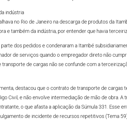
a indústria
balhava no Rio de Janeiro na descarga de produtos da It
ora e também da indústria, por entender que havia terceiri
m parte dos pedidos e condenaram a Itambé subsidiariamen
mador de serviços quando o empregador direto não cumpr
 transporte de cargas não se confunde com a terceirizaçã
Pimenta, destacou que o contrato de transporte de cargas 
igo Civil, e não envolve intermediação de mão de obra. A 
ratante, o que afasta a aplicação da Súmula 331. Esse en
ulgamento de incidente de recursos repetitivos (Tema 59)