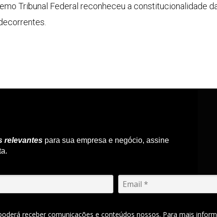
emo Tribunal Federal reconheceu a constitucionalidade da 
 decorrentes.
s relevantes
para sua empresa e negócio, assine
ta.
 poderá receber comunicações e conteúdos nossos. Para mais inform