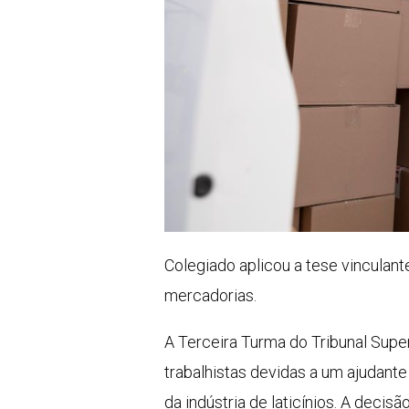
Colegiado aplicou a tese vinculant
mercadorias.
A Terceira Turma do Tribunal Super
trabalhistas devidas a um ajudante
da indústria de laticínios. A decis