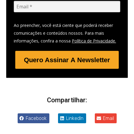
Ao preencher, você está ciente que poderá receber
comunicações e conteúdos nossos. Para mais
informações, confira a nossa
Política de Privacidade.
Quero Assinar A Newsletter
Compartilhar:
Facebook
LinkedIn
Email