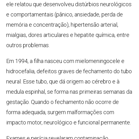
ele relatou que desenvolveu distúrbios neurológicos
e comportamentais (pânico, ansiedade, perda de
memória e concentração), hipertensão arterial,
mialgias, dores articulares e hepatite química, entre
outros problemas.
Em 1994, a filha nasceu com mielomeningocele e
hidrocefalia, defeitos graves de fechamento do tubo
neural. Esse tubo, que dá origem ao cérebro e à
medula espinhal, se forma nas primeiras semanas da
gestação. Quando o fechamento não ocorre de
forma adequada, surgem malformações com
impacto motor, neurológico e funcional permanente.
Exames e perícia revelaram contaminação