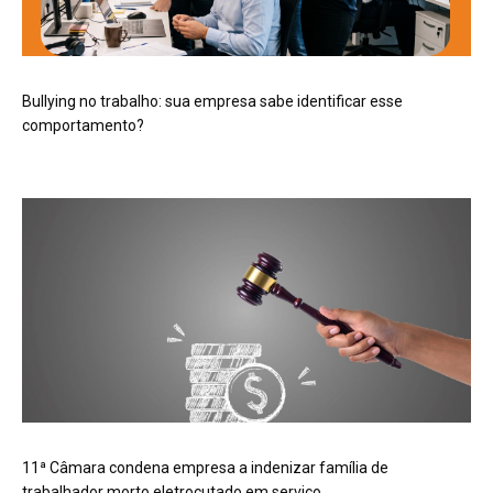
Bullying no trabalho: sua empresa sabe identificar esse
comportamento?
11ª Câmara condena empresa a indenizar família de
trabalhador morto eletrocutado em serviço