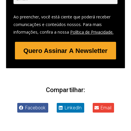
Ao preencher, você está ciente que poderá receber
comunicações e conteúdos nossos. Para mais
informações, confira a nossa
Política de Privacidade.
Quero Assinar A Newsletter
Compartilhar:
Facebook
LinkedIn
Email