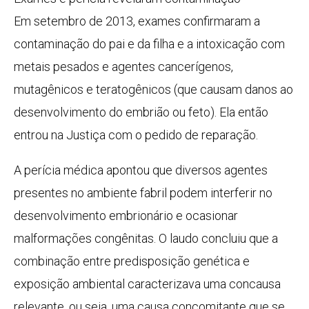
Em setembro de 2013, exames confirmaram a
contaminação do pai e da filha e a intoxicação com
metais pesados e agentes cancerígenos,
mutagênicos e teratogênicos (que causam danos ao
desenvolvimento do embrião ou feto). Ela então
entrou na Justiça com o pedido de reparação.
A perícia médica apontou que diversos agentes
presentes no ambiente fabril podem interferir no
desenvolvimento embrionário e ocasionar
malformações congênitas. O laudo concluiu que a
combinação entre predisposição genética e
exposição ambiental caracterizava uma concausa
relevante, ou seja, uma causa concomitante que se