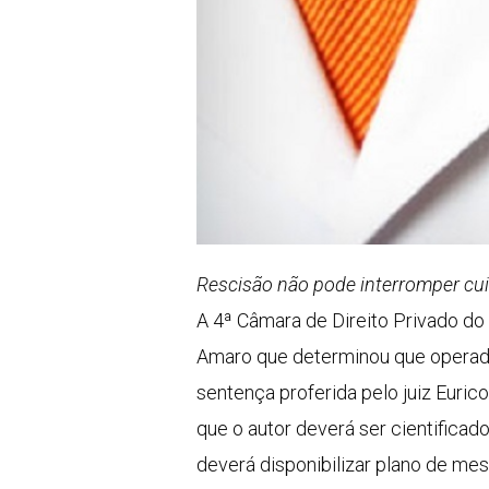
Rescisão não pode interromper cui
A 4ª Câmara de Direito Privado do
Amaro que determinou que operado
sentença proferida pelo juiz Euric
que o autor deverá ser cientificado
deverá disponibilizar plano de me