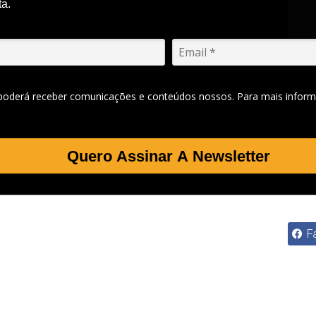
ta.
 poderá receber comunicações e conteúdos nossos. Para mais inform
Quero Assinar A Newsletter
F