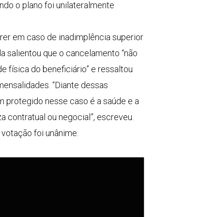
do o plano foi unilateralmente
rrer em caso de inadimplência superior
da salientou que o cancelamento “não
 física do beneficiário” e ressaltou
mensalidades. “Diante dessas
m protegido nesse caso é a saúde e a
a contratual ou negocial”, escreveu.
votação foi unânime.