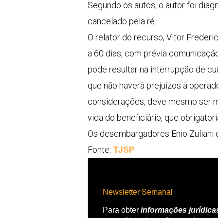
Segundo os autos, o autor foi dia
cancelado pela ré.
O relator do recurso, Vitor Frede
a 60 dias, com prévia comunicação
pode resultar na interrupção de cu
que não haverá prejuízos à operad
considerações, deve mesmo ser man
vida do beneficiário, que obrigato
Os desembargadores Enio Zuliani 
Fonte:
TJSP
Newsletter Semanal
Para obter
informações jurídica