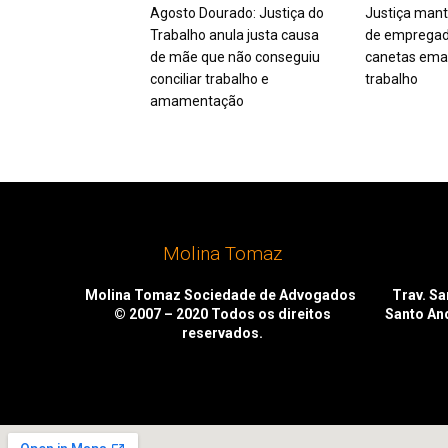
Agosto Dourado: Justiça do
Justiça mant
Trabalho anula justa causa
de empregad
de mãe que não conseguiu
canetas ema
conciliar trabalho e
trabalho
amamentação
Molina Tomaz
Molina Tomaz Sociedade de Advogados
Trav. San
© 2007 – 2020
Todos os direitos
Santo An
reservados.