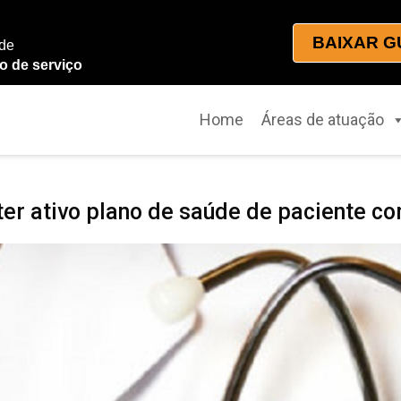
BAIXAR G
 de
o de serviço
Home
Áreas de atuação
r ativo plano de saúde de paciente c