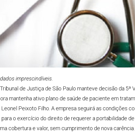
dados imprescindíveis.
 Tribunal de Justiça de São Paulo manteve decisão da 5ª V
ra mantenha ativo plano de saúde de paciente em tratam
o Leonel Peixoto Filho. A empresa seguirá as condições co
 para o exercício do direito de requerer a portabilidade de
sma cobertura e valor, sem cumprimento de nova carência.