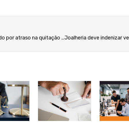
Assistente não será indenizado por atraso na quitação de verbas rescisórias