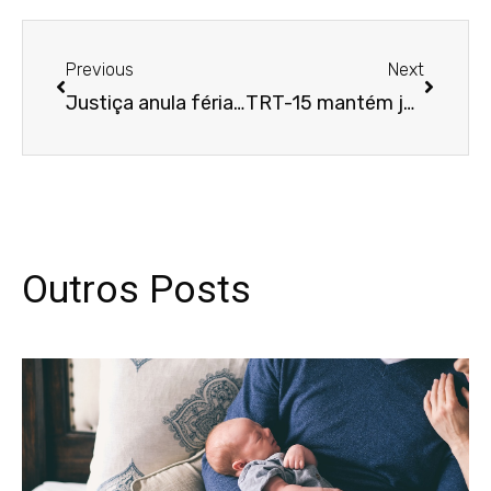
Anterior
Próxim
Previous
Next
Justiça anula férias de trabalhadora com licença-maternidade reconhecida após internação e óbito do filho
TRT-15 mantém justa causa de professor por falas homofóbicas em sala de aula
Outros Posts