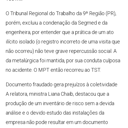
O Tribunal Regional do Trabalho da 9ª Região (PR),
porém, excluiu a condenação da Segmed e da
engenheira, por entender que a prática de um ato
ilícito isolado (o registro incorreto de uma visita que
não ocorreu) não teve grave repercussão social. A
da metalúrgica foi mantida, por sua conduta culposa
no acidente. O MPT então recorreu ao TST.
Documento fraudado gera prejuízos à coletividade
A relatora, ministra Liana Chaib, destacou que a
produção de um inventário de risco sem a devida
análise e o devido estudo das instalações da
empresa não pode resultar em um documento