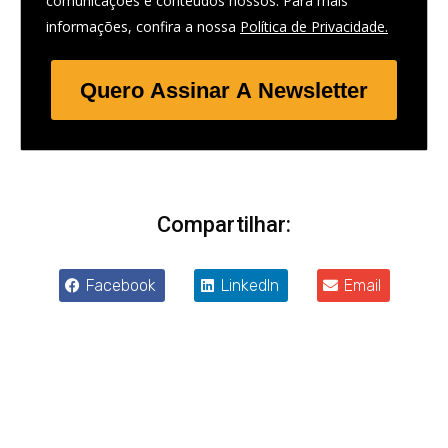
comunicações e conteúdos nossos. Para mais
informações, confira a nossa
Política de Privacidade.
Quero Assinar A Newsletter
Compartilhar:
Facebook
LinkedIn
Email