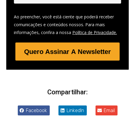
Ao preencher, você está ciente que poderá receber
comunicações e conteúdos nossos. Para mais
informações, confira a nossa
Política de Privacidade.
Quero Assinar A Newsletter
Compartilhar:
Facebook
LinkedIn
Email