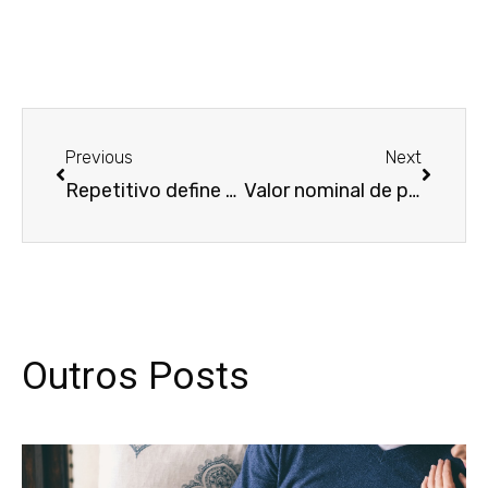
Anterior
Próxim
Previous
Next
Repetitivo define que IPTU é obrigação do devedor fiduciante até o banco ser imitido na posse do imóvel
Valor nominal de promissória registrado na partilha não basta para definir alcance das obrigações sucessórias
Outros Posts