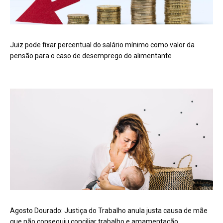
Juiz pode fixar percentual do salário mínimo como valor da
pensão para o caso de desemprego do alimentante
Agosto Dourado: Justiça do Trabalho anula justa causa de mãe
que não conseguiu conciliar trabalho e amamentação