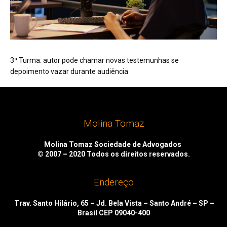
3ª Turma: autor pode chamar novas testemunhas se
depoimento vazar durante audiência
Molina Tomaz
Molina Tomaz Sociedade de Advogados
© 2007 – 2020
Todos os direitos reservados.
Endereço
Trav. Santo Hilário, 65 – Jd. Bela Vista – Santo André – SP –
Brasil CEP 09040-400