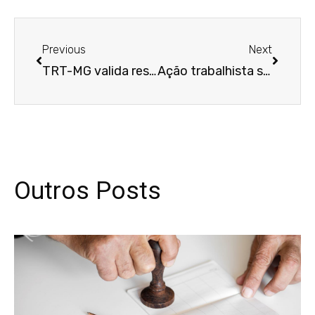
Anterior
Próxim
Previous
Next
TRT-MG valida rescisão indireta de vendedora comissionista que atuava também no caixa
Ação trabalhista simulada entre tio e sobrinha para fraudar credores é anulada
Outros Posts