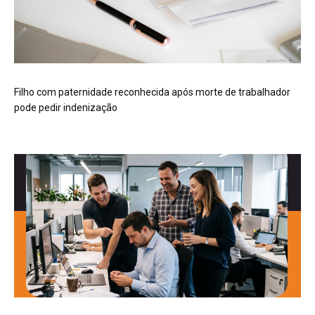
Filho com paternidade reconhecida após morte de trabalhador
pode pedir indenização