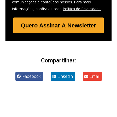
comunicações e conteúdos nossos. Para mais
informações, confira a nossa
Política de Privacidade.
Quero Assinar A Newsletter
Compartilhar:
Facebook
LinkedIn
Email