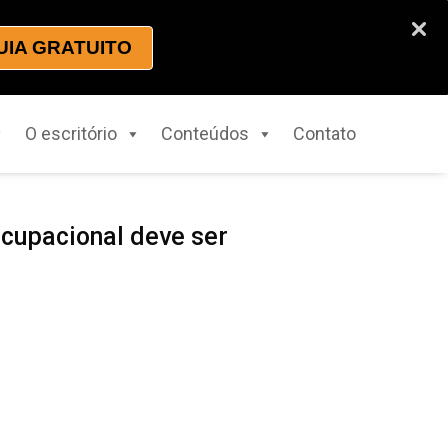
UIA GRATUITO
O escritório
Conteúdos
Contato
ocupacional deve ser