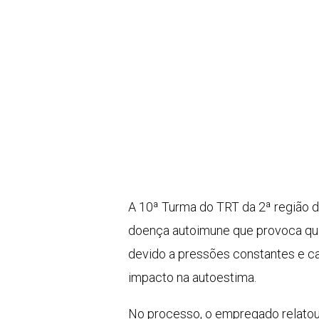
A 10ª Turma do TRT da 2ª região d
doença autoimune que provoca qued
devido a pressões constantes e ca
impacto na autoestima.
No processo, o empregado relatou