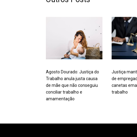
Agosto Dourado: Justiça do
Justiça mant
Trabalho anula justa causa
de empregad
de mãe que não conseguiu
canetas ema
conciliar trabalho e
trabalho
amamentação