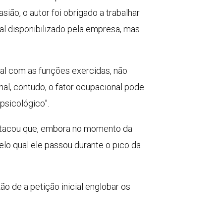
o, o autor foi obrigado a trabalhar
l disponibilizado pela empresa, mas
sal com as funções exercidas, não
al, contudo, o fator ocupacional pode
psicológico”.
tacou que, embora no momento da
elo qual ele passou durante o pico da
o de a petição inicial englobar os