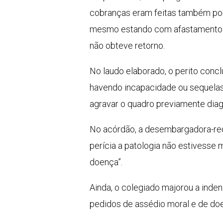
cobranças eram feitas também por 
mesmo estando com afastamento mé
não obteve retorno.
No laudo elaborado, o perito conc
havendo incapacidade ou sequelas.
agravar o quadro previamente diag
No acórdão, a desembargadora-re
perícia a patologia não estivesse 
doença”.
Ainda, o colegiado majorou a inden
pedidos de assédio moral e de do