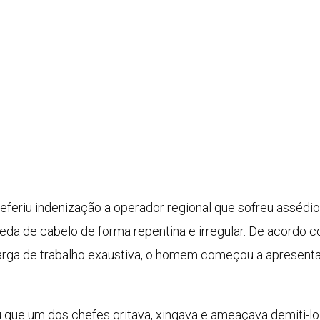
eferiu indenização a operador regional que sofreu assédio
a de cabelo de forma repentina e irregular. De acordo co
rga de trabalho exaustiva, o homem começou a apresentar
 que um dos chefes gritava, xingava e ameaçava demiti-l