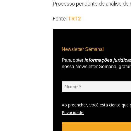
Processo pendente de análise de 
Fonte:
TRT2
Newsletter Semanal
Para obter
informações jurídica
nossa Newsletter Semanal gratui
Ao preencher, você está ciente que
Privacidade.