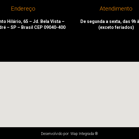
Endereço
Atendimento
to Hilário, 65 – Jd. Bela Vista –
De segunda a sexta, das 9h 
dré – SP – Brasil CEP 09040-400
(exceto feriados)
Desenvolvido por: Wap Integrada ®