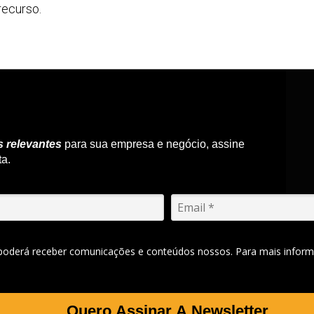
recurso.
s relevantes
para sua empresa e negócio, assine
ta.
 poderá receber comunicações e conteúdos nossos. Para mais inform
Quero Assinar A Newsletter