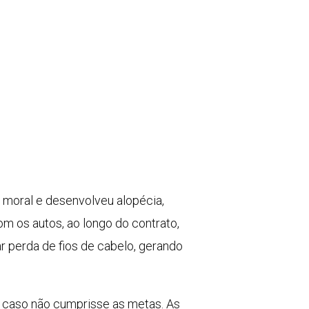
 moral e desenvolveu alopécia,
m os autos, ao longo do contrato,
 perda de fios de cabelo, gerando
o caso não cumprisse as metas. As