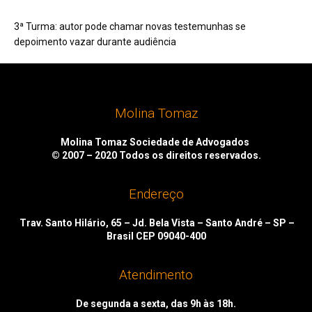
3ª Turma: autor pode chamar novas testemunhas se
depoimento vazar durante audiência
Molina Tomaz
Molina Tomaz Sociedade de Advogados
© 2007 – 2020
Todos os direitos reservados.
Endereço
Trav. Santo Hilário, 65 – Jd. Bela Vista – Santo André – SP –
Brasil CEP 09040-400
Atendimento
De segunda a sexta, das 9h às 18h.