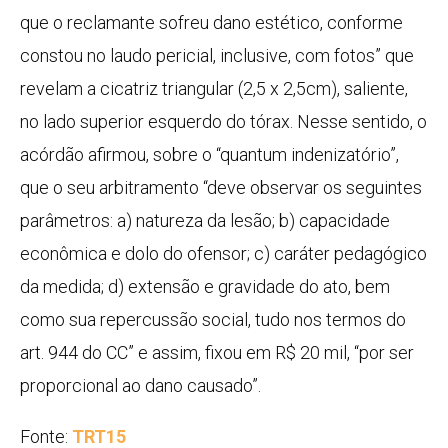
que o reclamante sofreu dano estético, conforme
constou no laudo pericial, inclusive, com fotos” que
revelam a cicatriz triangular (2,5 x 2,5cm), saliente,
no lado superior esquerdo do tórax. Nesse sentido, o
acórdão afirmou, sobre o “quantum indenizatório”,
que o seu arbitramento “deve observar os seguintes
parâmetros: a) natureza da lesão; b) capacidade
econômica e dolo do ofensor; c) caráter pedagógico
da medida; d) extensão e gravidade do ato, bem
como sua repercussão social, tudo nos termos do
art. 944 do CC” e assim, fixou em R$ 20 mil, “por ser
proporcional ao dano causado”.
Fonte:
TRT15