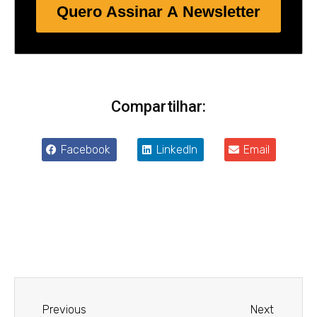
Quero Assinar A Newsletter
Compartilhar:
Facebook
LinkedIn
Email
Anterior
Próxim
Previous
Next