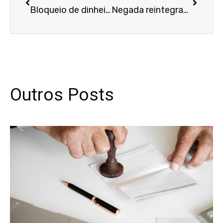
Bloqueio de dinheiro em conta de empresa para pagar dívida trabalhista é mantido
Negada reintegração de posse de imóvel ocupado por irmã da proprietária há mais de 20 anos
Outros Posts