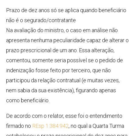
Prazo de dez anos só se aplica quando beneficiário
não é o segurado/contratante
Na avaliação do ministro, o caso em análise não
apresenta nenhuma peculiaridade capaz de alterar o
prazo prescricional de um ano. Essa alteração,
comentou, somente seria possível se o pedido de
indenização fosse feito por terceiro, que não
participou da relação contratual (e muitas vezes,
nem sabia da sua existência), figurando apenas
como beneficiário.
De acordo com o relator, esse foi o entendimento
firmado no
REsp 1.384.942
, no qual a Quarta Turma
estabeleceu o prazo prescricional de dez anos para