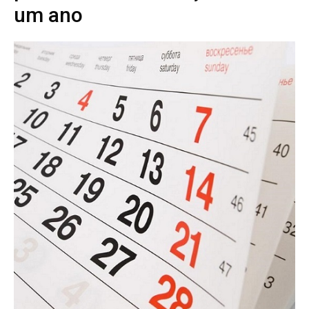
um ano