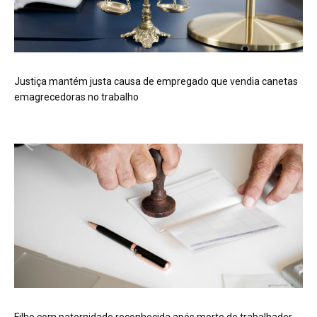
Justiça mantém justa causa de empregado que vendia canetas
emagrecedoras no trabalho
Filho com paternidade reconhecida após morte de trabalhador