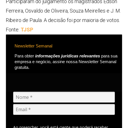
Participaram do julgamento os magistrados Edson
Ferreira, Osvaldo de Oliveira, Souza Meirelles e J. M.
Ribeiro de Paula. A decisão foi por maioria de votos.
Fonte:
TJSP
Newsletter Semanal
Para obter
informações jurídicas relevantes
para sua
empresa e negócio, assine nossa Newsletter Semanal
gratuita.
Ao preencher, você está ciente que poderá receber