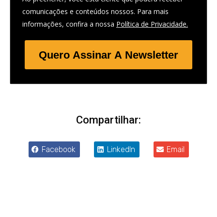
comunicações e conteúdos nossos. Para mais
informações, confira a nossa
Política de Privacidade.
Quero Assinar A Newsletter
Compartilhar:
Facebook
LinkedIn
Email