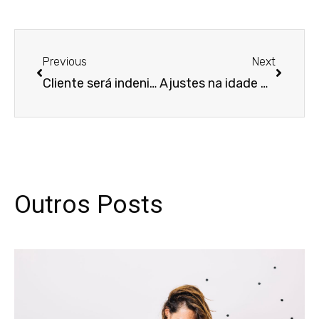
Anterior
Próxim
Previous
Next
Cliente será indenizada por drogaria após ser acusada de usar receita falsa
Ajustes na idade mínima e nas regras de transição para pedir aposentadoria estão em vigor. Confira
Outros Posts