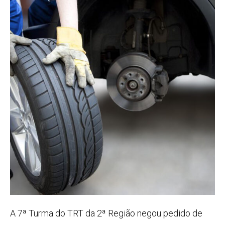
A 7ª Turma do TRT da 2ª Região negou pedido de