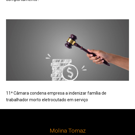
11ª Câmara condena empresa a indenizar família de
trabalhador morto eletrocutado em serviço
Molina Tomaz