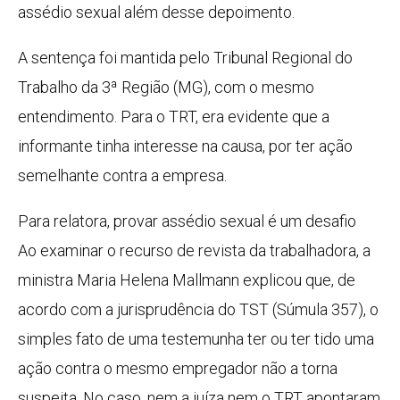
assédio sexual além desse depoimento.
A sentença foi mantida pelo Tribunal Regional do
Trabalho da 3ª Região (MG), com o mesmo
entendimento. Para o TRT, era evidente que a
informante tinha interesse na causa, por ter ação
semelhante contra a empresa.
Para relatora, provar assédio sexual é um desafio
Ao examinar o recurso de revista da trabalhadora, a
ministra Maria Helena Mallmann explicou que, de
acordo com a jurisprudência do TST (Súmula 357), o
simples fato de uma testemunha ter ou ter tido uma
ação contra o mesmo empregador não a torna
suspeita. No caso, nem a juíza nem o TRT apontaram