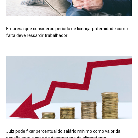
Empresa que considerou período de licença-paternidade como
falta deve ressarcir trabalhador
Juiz pode fixar percentual do salário mínimo como valor da
pensão para o caso de desemprego do alimentante