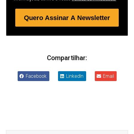
Quero Assinar A Newsletter
Compartilhar:
Facebook
LinkedIn
Email