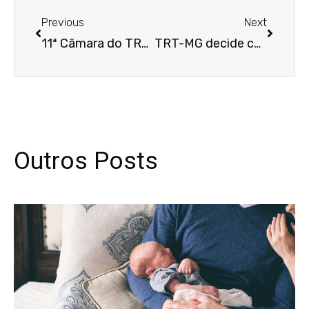
Anterior
Próxim
Previous
Next
11ª Câmara do TRT-15 condena indústria automobilística em R$ 40 milhões por discriminar trabalhadores lesionados
TRT-MG decide contra inclusão de esposa do devedor em execução trabalhista
Outros Posts