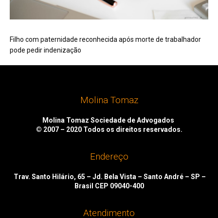
Filho com paternidade reconhecida após morte de trabalhador
pode pedir indenização
Molina Tomaz
Molina Tomaz Sociedade de Advogados
© 2007 – 2020
Todos os direitos reservados.
Endereço
Trav. Santo Hilário, 65 – Jd. Bela Vista – Santo André – SP –
Brasil CEP 09040-400
Atendimento