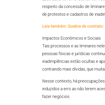
respeito da concessão de liminare
de protestos e cadastros de inadi
Leia também: Quebra de contrato: 
Impactos Econômicos e Sociais
Tais processos e as liminares nel
pessoas físicas e jurídicas conti
inadimplências estão ocultas e ap
contraindo mais dívidas, que muit
Nesse contexto, há preocupações 
induzidos a erro ao não terem ac
fazer negócios.