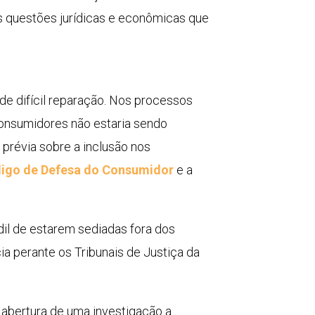
s questões jurídicas e econômicas que
 de difícil reparação. Nos processos
consumidores não estaria sendo
 prévia sobre a inclusão nos
igo de Defesa do Consumidor
e a
dil de estarem sediadas fora dos
a perante os Tribunais de Justiça da
a abertura de uma investigação a