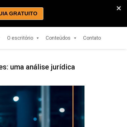
UIA GRATUITO
O escritório
Conteúdos
Contato
s: uma análise jurídica