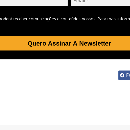
 poderá receber comunicações e conteúdos nossos. Para mais inform
Quero Assinar A Newsletter
F