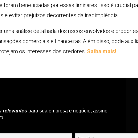
 foram beneficiadas por essas liminares. Isso é crucial p
e evitar prejuízos decorrentes da inadimplência.
er uma análise detalhada dos riscos envolvidos e propor es
ansações comerciais e financeiras. Além disso, pode auxil
rotejam os interesses dos credores.
Saiba mais!
s relevantes
para sua empresa e negócio, assine
ta.