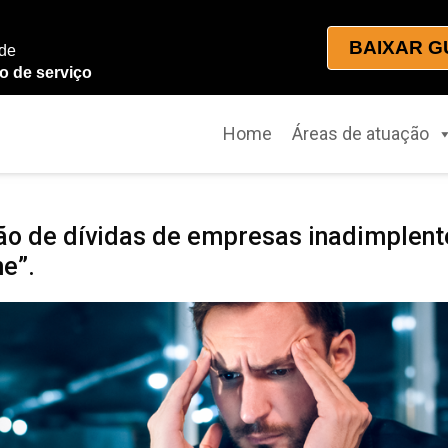
BAIXAR G
 de
o de serviço
Home
Áreas de atuação
ão de dívidas de empresas inadimplente
me”.