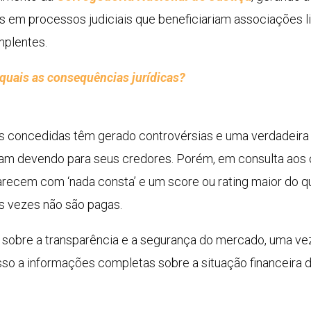
s em processos judiciais que beneficiariam associações 
mplentes.
quais as consequências jurídicas?
es concedidas têm gerado controvérsias e uma verdadeira ‘
nuam devendo para seus credores. Porém, em consulta aos 
arecem com ‘nada consta’ e um score ou rating maior do 
as vezes não são pagas.
sobre a transparência e a segurança do mercado, uma v
esso a informações completas sobre a situação financei