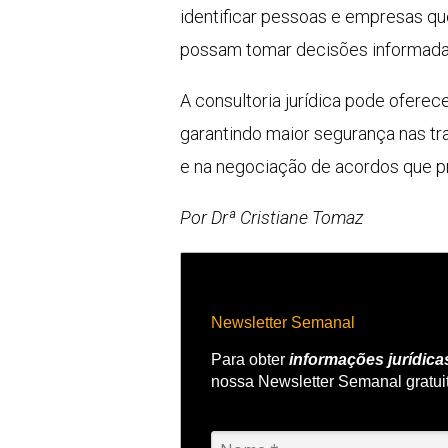
identificar pessoas e empresas que
possam tomar decisões informadas 
A consultoria jurídica pode oferec
garantindo maior segurança nas tr
e na negociação de acordos que p
Por Drª Cristiane Tomaz
Newsletter Semanal
Para obter
informações jurídica
nossa Newsletter Semanal gratui