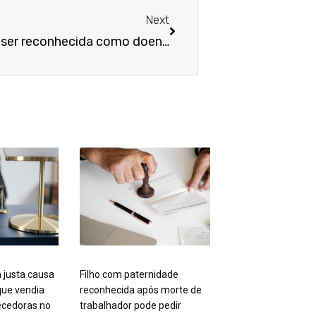
Next
Síndrome de burnout pode ser reconhecida como doença ocupacional?
 justa causa
Filho com paternidade
ue vendia
reconhecida após morte de
cedoras no
trabalhador pode pedir