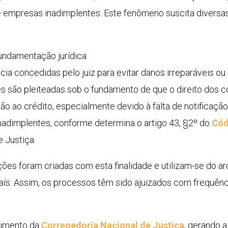
 empresas inadimplentes. Este fenômeno suscita diversa
fundamentação jurídica
ia concedidas pelo juiz para evitar danos irreparáveis ou
es são pleiteadas sob o fundamento de que o direito dos 
o ao crédito, especialmente devido à falta de notificação
nadimplentes, conforme determina o artigo 43, §2º do
Cód
 Justiça.
ões foram criadas com esta finalidade e utilizam-se do ar
s. Assim, os processos têm sido ajuizados com frequênci
cimento da
Corregedoria Nacional de Justiça
, gerando 