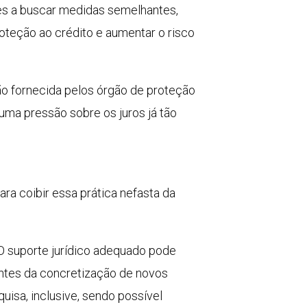
tes a buscar medidas semelhantes,
oteção ao crédito e aumentar o risco
ão fornecida pelos órgão de proteção
uma pressão sobre os juros já tão
a coibir essa prática nefasta da
 O suporte jurídico adequado pode
antes da concretização de novos
uisa, inclusive, sendo possível