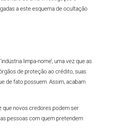
ligadas a este esquema de ocultação
indústria limpa-nome’, uma vez que as
órgãos de proteção ao crédito, suas
que de fato possuem. Assim, acabam
ez que novos credores podem ser
ra das pessoas com quem pretendem