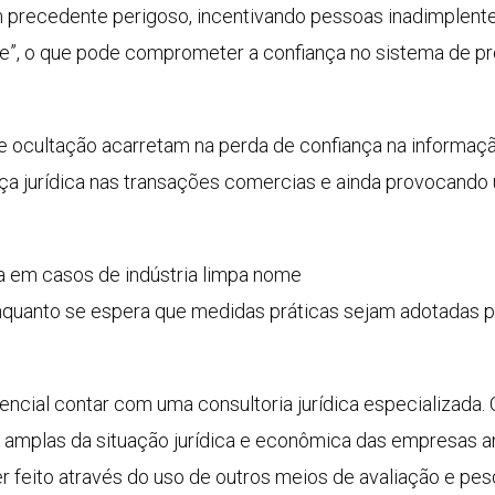
um precedente perigoso, incentivando pessoas inadimplen
me”, o que pode comprometer a confiança no sistema de pr
de ocultação acarretam na perda de confiança na informaç
ça jurídica nas transações comercias e ainda provocando 
ca em casos de indústria limpa nome
quanto se espera que medidas práticas sejam adotadas par
encial contar com uma consultoria jurídica especializada.
s amplas da situação jurídica e econômica das empresas 
r feito através do uso de outros meios de avaliação e pesq