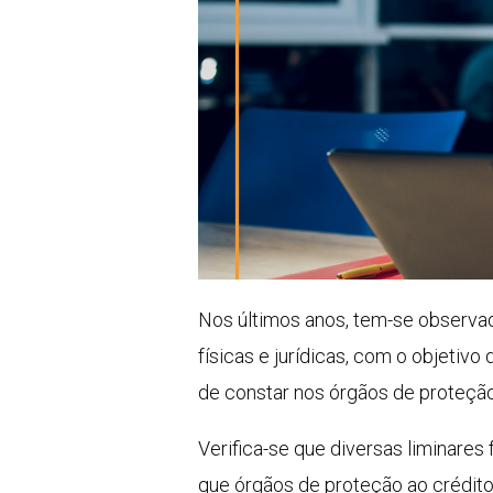
Nos últimos anos, tem-se observ
físicas e jurídicas, com o objeti
de constar nos órgãos de proteçã
Verifica-se que diversas liminares
que órgãos de proteção ao crédit