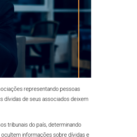
ssociações representando pessoas
 as dívidas de seus associados deixem
.
os tribunais do país, determinando
 ocultem informações sobre dívidas e