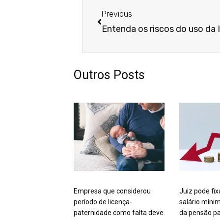
Previous
Outros Posts
Empresa que considerou
Juiz pode fix
período de licença-
salário míni
paternidade como falta deve
da pensão pa