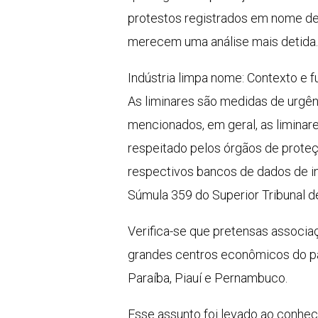
protestos registrados em nome de
merecem uma análise mais detida.
Indústria limpa nome: Contexto e 
As liminares são medidas de urgênc
mencionados, em geral, as liminar
respeitado pelos órgãos de proteçã
respectivos bancos de dados de i
Súmula 359 do Superior Tribunal de
Verifica-se que pretensas associaç
grandes centros econômicos do paí
Paraíba, Piauí e Pernambuco.
Esse assunto foi levado ao conhe