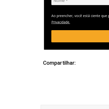
Ao preencher, você está ciente que
Privacidade.
Compartilhar:
Anterior