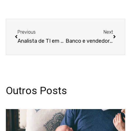
Anterior
Próxim
Previous
Next
Analista de TI em trabalho remoto pode entrar com ação no local onde mora
Banco e vendedora indenizarão vítima de golpe do intermediário
Outros Posts