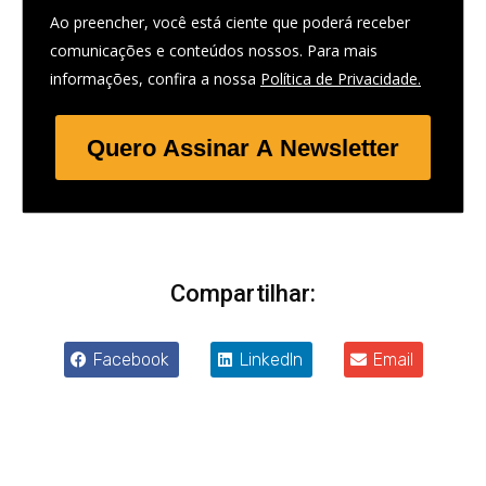
Ao preencher, você está ciente que poderá receber
comunicações e conteúdos nossos. Para mais
informações, confira a nossa
Política de Privacidade.
Quero Assinar A Newsletter
Compartilhar:
Facebook
LinkedIn
Email