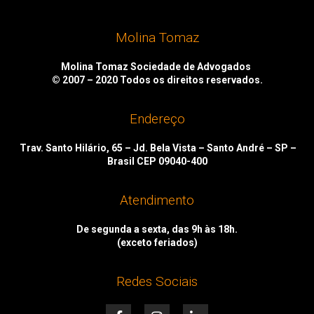
Molina Tomaz
Molina Tomaz Sociedade de Advogados
© 2007 – 2020
Todos os direitos reservados.
Endereço
Trav. Santo Hilário, 65 – Jd. Bela Vista – Santo André – SP –
Brasil CEP 09040-400
Atendimento
De segunda a sexta, das 9h às 18h.
(exceto feriados)
Redes Sociais
F
I
L