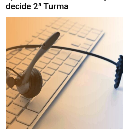
decide 2ª Turma