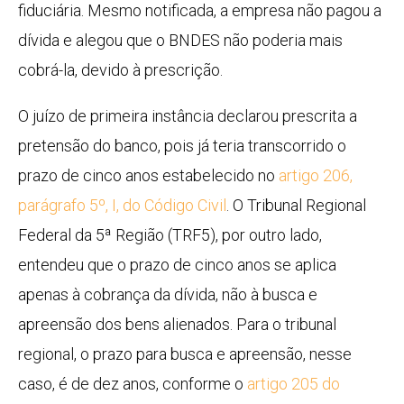
fiduciária
. Mesmo notificada, a empresa não pagou a
dívida e alegou que o BNDES não poderia mais
cobrá-la, devido à
prescrição
.
O juízo de primeira instância declarou prescrita a
pretensão do banco, pois já teria transcorrido o
prazo de cinco anos estabelecido no
artigo 206,
parágrafo 5º, I, do Código Civil
. O Tribunal Regional
Federal da 5ª Região (TRF5), por outro lado,
entendeu que o prazo de cinco anos se aplica
apenas à cobrança da dívida, não à busca e
apreensão dos bens alienados. Para o tribunal
regional, o prazo para busca e apreensão, nesse
caso, é de dez anos, conforme o
artigo 205 do