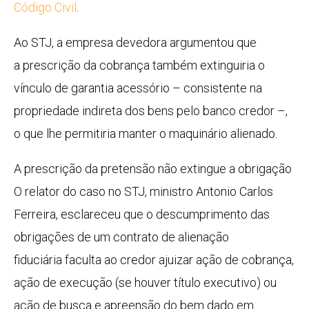
Código Civil
.
Ao STJ, a empresa devedora argumentou que
a
prescrição
da cobrança também extinguiria o
vínculo de garantia acessório – consistente na
propriedade indireta dos bens pelo banco credor –,
o que lhe permitiria manter o maquinário alienado.
A
prescrição
da pretensão não extingue a obrigação
O relator do caso no STJ, ministro Antonio Carlos
Ferreira, esclareceu que o descumprimento das
obrigações de um contrato de
alienação
fiduciária
faculta ao credor ajuizar ação de cobrança,
ação de execução (se houver título executivo) ou
ação de busca e apreensão do bem dado em