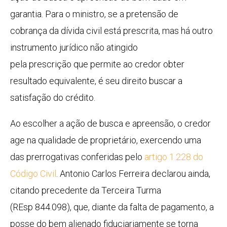
garantia. Para o ministro, se a pretensão de
cobrança da dívida civil está prescrita, mas há outro
instrumento jurídico não atingido
pela
prescrição
que permite ao credor obter
resultado equivalente, é seu direito buscar a
satisfação do crédito.
Ao escolher a ação de busca e apreensão, o credor
age na qualidade de proprietário, exercendo uma
das prerrogativas conferidas pelo
artigo 1.228 do
Código Civil
. Antonio Carlos Ferreira declarou ainda,
citando precedente da Terceira Turma
(
REsp
844.098), que, diante da falta de pagamento, a
posse do bem alienado fiduciariamente se torna