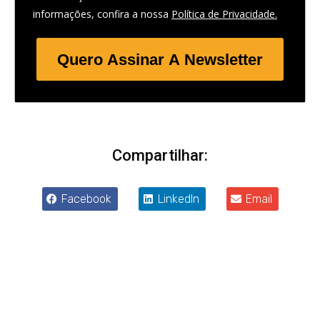
informações, confira a nossa
Política de Privacidade.
Quero Assinar A Newsletter
Compartilhar:
Facebook
LinkedIn
Email