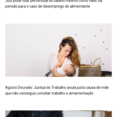
Juiz pode fixar percentual do salário mínimo como valor da
pensão para o caso de desemprego do alimentante
Agosto Dourado: Justiça do Trabalho anula justa causa de mãe
que não conseguiu conciliar trabalho e amamentação