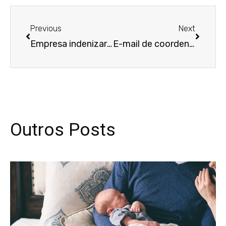
Anterior
Próxim
Previous
Next
Empresa indenizará faxineira insultada com escritos obscenos na parede do vestiário
E-mail de coordenador a marido de trabalhadora comprova assédio sexual
Outros Posts