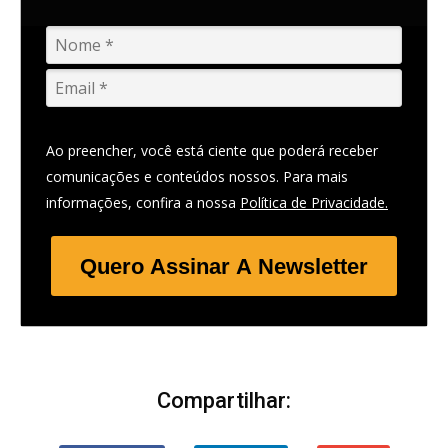
Ao preencher, você está ciente que poderá receber
comunicações e conteúdos nossos. Para mais
informações, confira a nossa
Política de Privacidade.
Quero Assinar A Newsletter
Compartilhar: